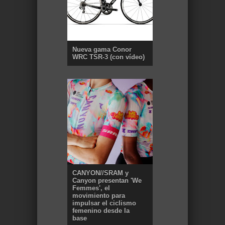
Nueva gama Conor
WRC TSR-3 (con vídeo)
CANYON//SRAM y
Canyon presentan 'We
Femmes', el
movimiento para
impulsar el ciclismo
femenino desde la
base