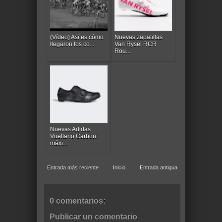
(Vídeo) Así es cómo
Nuevas zapatillas
llegaron los co...
Van Rysel RCR
Rou...
Nuevas Adidas
Vueltano Carbon:
máxi...
Entrada más reciente
Inicio
Entrada antigua
0 comentarios:
Publicar un comentario