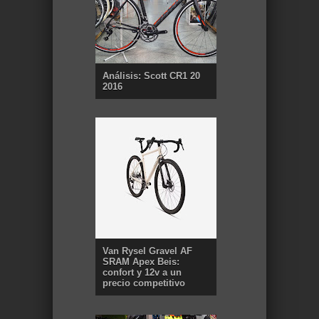
Análisis: Scott CR1 20
2016
Van Rysel Gravel AF
SRAM Apex Beis:
confort y 12v a un
precio competitivo