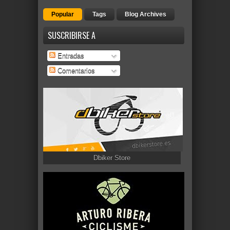
Popular
Tags
Blog Archives
SUSCRIBIRSE A
Entradas
Comentarios
Dbiker Store