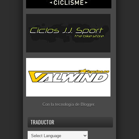
Con la tecnología de
Blogger
.
TRADUCTOR