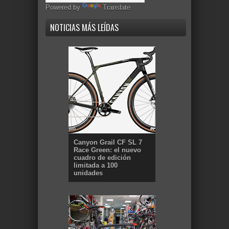
Powered by
Translate
NOTICIAS MÁS LEÍDAS
Canyon Grail CF SL 7
Race Green: el nuevo
cuadro de edición
limitada a 100
unidades