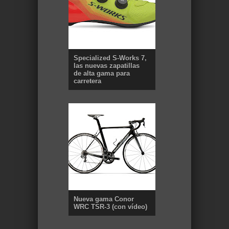
Specialized S-Works 7,
las nuevas zapatillas
de alta gama para
carretera
Nueva gama Conor
WRC TSR-3 (con vídeo)