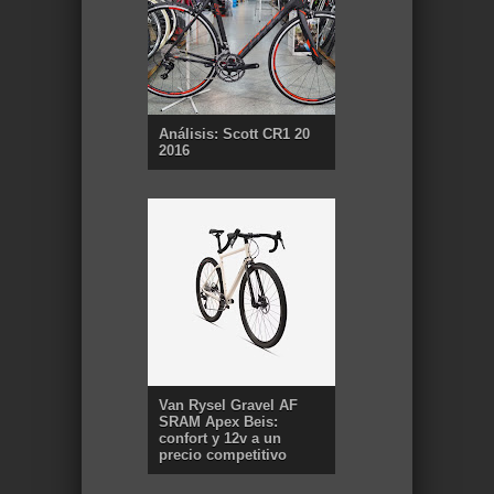
Análisis: Scott CR1 20
2016
Van Rysel Gravel AF
SRAM Apex Beis:
confort y 12v a un
precio competitivo