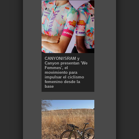
CANYON//SRAM y
Canyon presentan 'We
Femmes', el
movimiento para
impulsar el ciclismo
femenino desde la
base