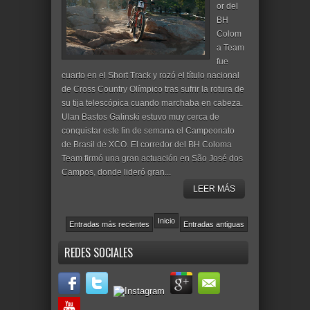
or del
BH
Colom
a Team
fue
cuarto en el Short Track y rozó el título nacional
de Cross Country Olímpico tras sufrir la rotura de
su tija telescópica cuando marchaba en cabeza.
Ulan Bastos Galinski estuvo muy cerca de
conquistar este fin de semana el Campeonato
de Brasil de XCO. El corredor del BH Coloma
Team firmó una gran actuación en São José dos
Campos, donde lideró gran...
LEER MÁS
Inicio
Entradas más recientes
Entradas antiguas
REDES SOCIALES