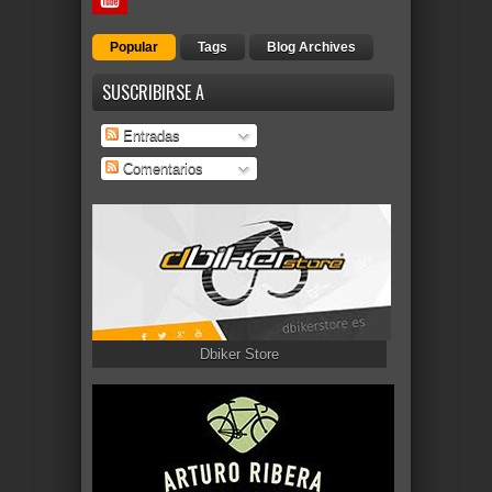
Popular
Tags
Blog Archives
SUSCRIBIRSE A
Entradas
Comentarios
Dbiker Store