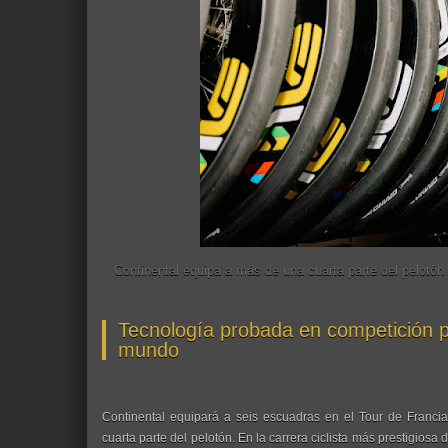
Continental equipa a más de una cuarta parte del pelotón 
Tecnología probada en competición p
mundo
Continental equipará a seis escuadras en el Tour de Franci
cuarta parte del pelotón. En la carrera ciclista más prestigiosa