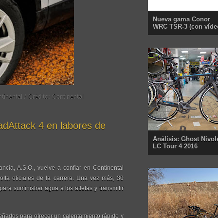
Nueva gama Conor
WRC TSR-3 (con víde
nental / Crédito: Continental
adAttack 4 en labores de
Análisis: Ghost Nivol
LC Tour 4 2016
ncia, A.S.O., vuelve a confiar en Continental
lta oficiales de la carrera. Una vez más, 30
ra suministrar agua a los atletas y transmitir
señados para ofrecer un calentamiento rápido y