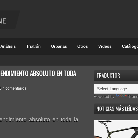
Análisis
Triatlón
Urbanas
Otros
Videos
Catálog
 RENDIMIENTO ABSOLUTO EN TODA
TRADUCTOR
Sin comentarios
Powered by
Trans
NOTICIAS MÁS LEÍDAS
rendimiento absoluto en toda la