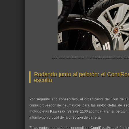
Los coches también montarán neumáticos Conti
Rodando junto al pelotón: el ContiRo
escolta
Por segundo año consecutivo, el organizador del Tour de Fra
como proveedor de neumáticos para las motocicletas de esco
motocicletas
Kawasaki Versys 1100
acompañarán al pelotón pa
información crucial de la dirección de carrera.
Estas motos montarán los neumáticos
ContiRoadAttack 4
, di