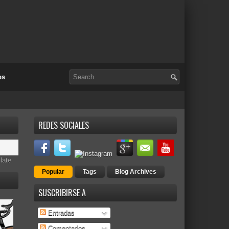
os
REDES SOCIALES
late
Popular
Tags
Blog Archives
SUSCRIBIRSE A
Entradas
Comentarios