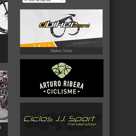
Dbiker Store
0