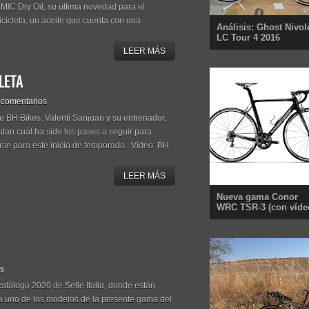
a MIC Dry Oil, su última novedad para el
cicleta, un aceite que cuenta con una
Análisis: Ghost Nivol
LC Tour 4 2016
LEER MÁS
LETA
 comentarios
e BH Bikes, Valentí Sanjuan y su entrenador,
tan cuál ha sido los pasos a seguir para
rse para este inicio de temporada. Vídeo: BH
LEER MÁS
Nueva gama Conor
WRC TSR-3 (con víde
os
atálogo 2020 de Selle Italia, donde están
a uno de los modelos de la presente gama del