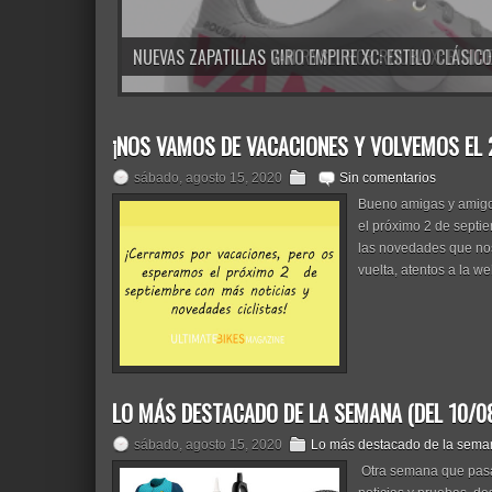
¡NOS VAMOS DE VACACIONES Y VOLVEMOS EL 
sábado, agosto 15, 2020
Sin comentarios
Bueno amigas y amigo
el próximo 2 de septi
las novedades que nos
vuelta, atentos a la we
LO MÁS DESTACADO DE LA SEMANA (DEL 10/08
sábado, agosto 15, 2020
Lo más destacado de la sema
Otra semana que pasa