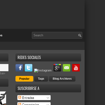
os
REDES SOCIALES
late
Popular
Tags
Blog Archives
SUSCRIBIRSE A
Entradas
Comentarios