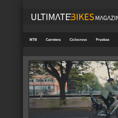
MTB
Carretera
Ciclocross
Pruebas