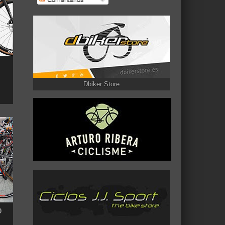
Dbiker Store
0