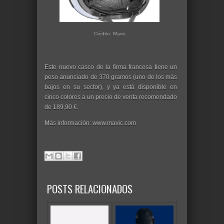
Crédito: Mavic
Este nuevo casco de la firma francesa tiene un
peso anunciado de 370 gramos (uno de los más
bajos en su sector), y ya está disponible en
cinco colores a un precio de venta recomendado
de 189,90 €.
Más información: www.mavic.com
POSTS RELACIONADOS