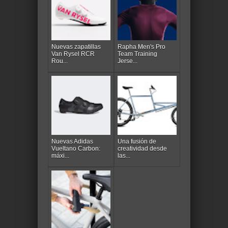
Nuevas zapatillas
Rapha Men's Pro
Van Rysel RCR
Team Training
Rou...
Jerse...
Nuevas Adidas
Una fusión de
Vueltano Carbon:
creatividad desde
máxi...
las...