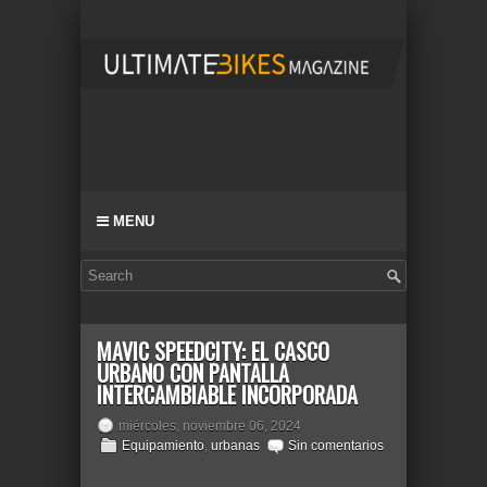
MENU
MAVIC SPEEDCITY: EL CASCO
URBANO CON PANTALLA
INTERCAMBIABLE INCORPORADA
miércoles, noviembre 06, 2024
Equipamiento
,
urbanas
Sin comentarios