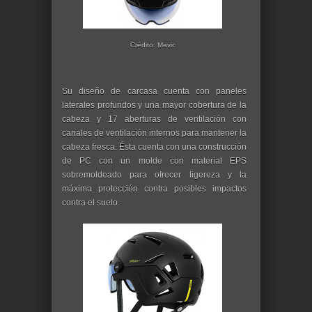
Crédito: Mavic
Su diseño de carcasa cuenta con paneles
laterales profundos y una mayor cobertura de la
cabeza y 17 aberturas de ventilación con
canales de ventilación internos para mantener la
cabeza fresca. Ésta cuenta con una construcción
de PC con un molde con material EPS
sobremoldeado para ofrecer ligereza y la
máxima protección contra posibles impactos
contra el suelo.