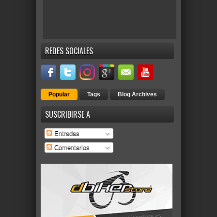
REDES SOCIALES
Popular
Tags
Blog Archives
SUSCRIBIRSE A
Entradas
Comentarios