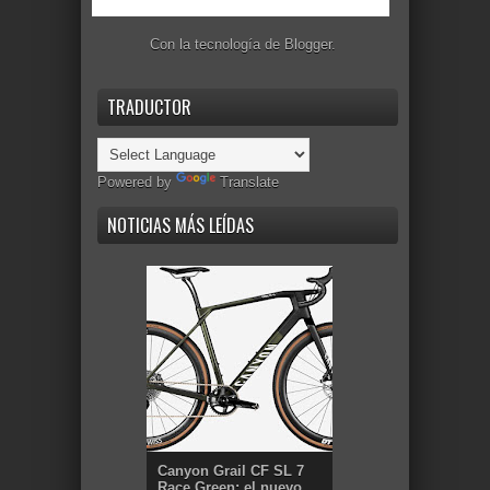
Con la tecnología de
Blogger
.
TRADUCTOR
Powered by
Translate
NOTICIAS MÁS LEÍDAS
Canyon Grail CF SL 7
Race Green: el nuevo