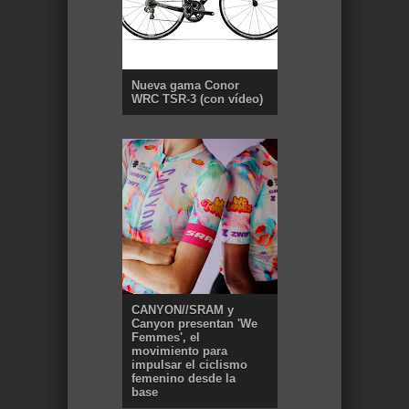
Nueva gama Conor
WRC TSR-3 (con vídeo)
CANYON//SRAM y
Canyon presentan 'We
Femmes', el
movimiento para
impulsar el ciclismo
femenino desde la
base