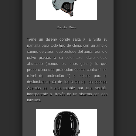
Crédito: Mavic
Tiene un diseño donde salta a la vista su
pantalla para todo tipo de clima, con un amplio
campo de visión, que protege del agua, viento o
polvo gracias a su color azul claro efecto
ahumado (menos los tonos grises), lo que
proporciona una protección óptima contra el sol
(nivel de protección 1) o incluso para el
deslumbramiento de los faros de los coches.
Además es intercambiable por una versión
transparente a través de un sistema con dos
tornillos.