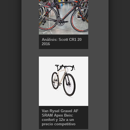
Análisis: Scott CR1 20
2016
Van Rysel Gravel AF
SRAM Apex Beis:
confort y 12v a un
precio competitivo