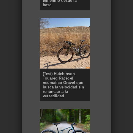
femenino desde la
base
(Test) Hutchinson
Touareg Race: el
neumático Gravel que
busca la velocidad sin
renunciar a la
versatilidad