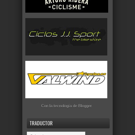
Con la tecnología de
Blogger
.
TRADUCTOR