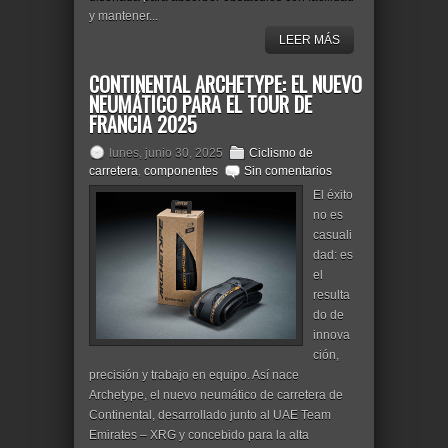
y mantener...
LEER MÁS
CONTINENTAL ARCHETYPE: EL NUEVO
NEUMÁTICO PARA EL TOUR DE
FRANCIA 2025
lunes, junio 30, 2025
Ciclismo de
carretera
,
componentes
Sin comentarios
El éxito
no es
casuali
dad: es
el
resulta
do de
innova
ción,
precisión y trabajo en equipo. Así nace
Archetype, el nuevo neumático de carretera de
Continental, desarrollado junto al UAE Team
Emirates – XRG y concebido para la alta