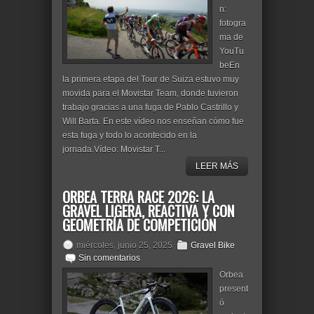
n:
fotogra
ma de
YouTu
beEn
la primera etapa del Tour de Suiza estuvo muy
movida para el Movistar Team, donde tuvieron
trabajo gracias a una fuga de Pablo Castrillo y
Will Barta. En este vídeo nos enseñan cómo fue
esta fuga y todo lo acontecido en la
jornada.Vídeo: Movistar T...
LEER MÁS
ORBEA TERRA RACE 2026: LA
GRAVEL LIGERA, REACTIVA Y CON
GEOMETRÍA DE COMPETICIÓN
miércoles, junio 25, 2025
Gravel Bike
Sin comentarios
Orbea
present
ó