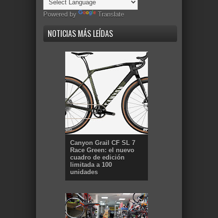
Powered by
Translate
NOTICIAS MÁS LEÍDAS
Canyon Grail CF SL 7
Race Green: el nuevo
cuadro de edición
limitada a 100
unidades