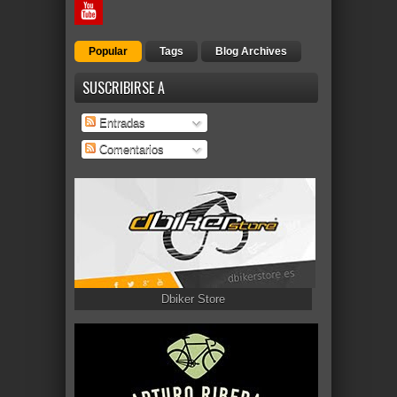
Popular
Tags
Blog Archives
SUSCRIBIRSE A
Entradas
Comentarios
Dbiker Store