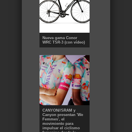
Nueva gama Conor
WRC TSR-3 (con vídeo)
CANYON//SRAM y
Canyon presentan 'We
Femmes', el
movimiento para
impulsar el ciclismo