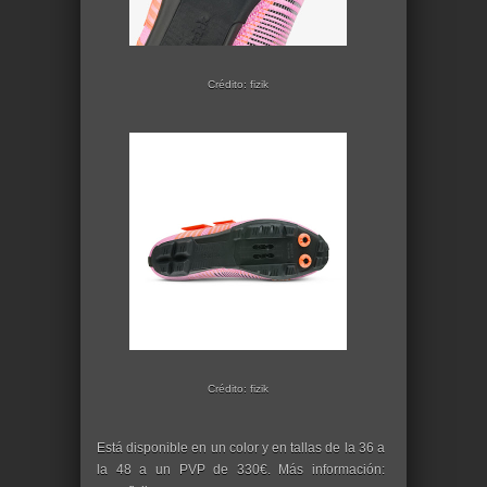
Crédito: fizik
Crédito: fizik
Está disponible en un color y en tallas de la 36 a
la 48 a un PVP de 330€. Más información: