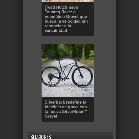
(Test) Hutchinson
Touareg Race: el
neumático Gravel que
busca la velocidad sin
renunciar a la
versatilidad
Silverback redefine la
bicicleta de grava con
la nueva SilverRider™
Gravel
SECCIONES