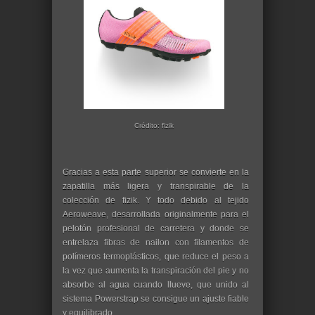
Crédito: fizik
Gracias a esta parte superior se convierte en la
zapatilla más ligera y transpirable de la
colección de fizik. Y todo debido al tejido
Aeroweave, desarrollada originalmente para el
pelotón profesional de carretera y donde se
entrelaza fibras de nailon con filamentos de
polímeros termoplásticos, que reduce el peso a
la vez que aumenta la transpiración del pie y no
absorbe al agua cuando llueve, que unido al
sistema Powerstrap se consigue un ajuste fiable
y equilibrado.