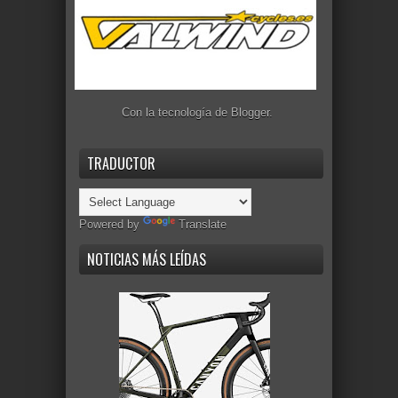
Con la tecnología de
Blogger
.
TRADUCTOR
Powered by
Translate
NOTICIAS MÁS LEÍDAS