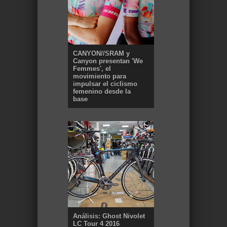
CANYON//SRAM y
Canyon presentan 'We
Femmes', el
movimiento para
impulsar el ciclismo
femenino desde la
base
Análisis: Ghost Nivolet
LC Tour 4 2016