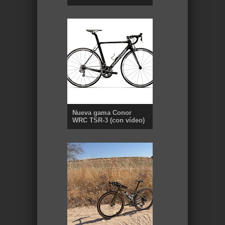
Nueva gama Conor
WRC TSR-3 (con vídeo)