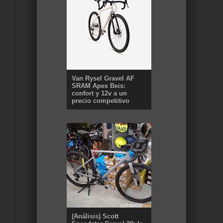
Van Rysel Gravel AF
SRAM Apex Beis:
confort y 12v a un
precio competitivo
(Análisis) Scott