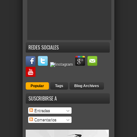
REDES SOCIALES
Popular
Tags
Blog Archives
SUSCRIBIRSE A
Entradas
Comentarios