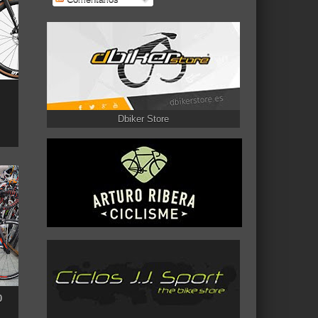
Dbiker Store
0