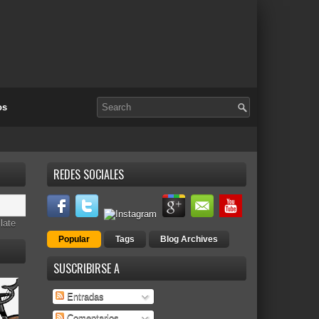
os
REDES SOCIALES
late
Popular
Tags
Blog Archives
SUSCRIBIRSE A
Entradas
Comentarios