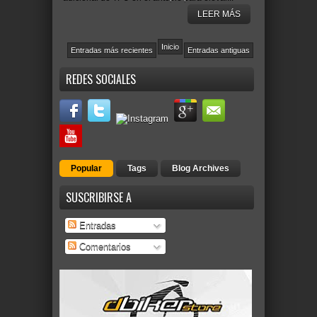
LEER MÁS
Inicio
Entradas más recientes
Entradas antiguas
REDES SOCIALES
Popular
Tags
Blog Archives
SUSCRIBIRSE A
Entradas
Comentarios