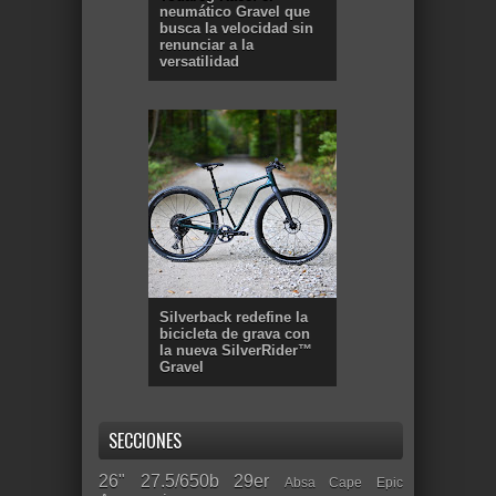
neumático Gravel que
busca la velocidad sin
renunciar a la
versatilidad
Silverback redefine la
bicicleta de grava con
la nueva SilverRider™
Gravel
SECCIONES
26"
27.5/650b
29er
Absa Cape Epic