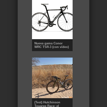
Nueva gama Conor
WRC TSR-3 (con vídeo)
(Test) Hutchinson
Touareg Race: el