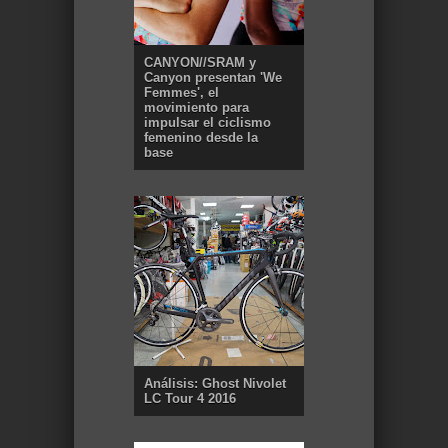
CANYON//SRAM y
Canyon presentan 'We
Femmes', el
movimiento para
impulsar el ciclismo
femenino desde la
base
Análisis: Ghost Nivolet
LC Tour 4 2016