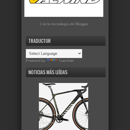
Con la tecnología de
Blogger
.
TRADUCTOR
Powered by
Translate
NOTICIAS MÁS LEÍDAS