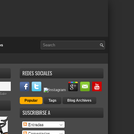
os
REDES SOCIALES
late
Popular
Tags
Blog Archives
SUSCRIBIRSE A
Entradas
Comentarios