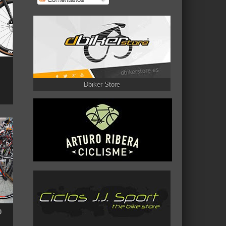
Dbiker Store
0