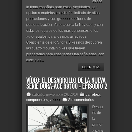
ofrece
la firma española para estas Navidades, con
opción a modelos en edición limitada de altas
prestaciones y con grandes opciones de
personalización. Ya se acerca la Navidad, y con
ésta, los regalos de los más generosos, o los
auto-regalos, para los más avispados.
Consciente de ello Vitoria Bikes nos descubren
las cuatro mountain bikes que tienen
preparadas para esas fechas tan señaladas, con
bicicletas...
LEER MÁS
VÍDEO: EL DESARROLLO DE LA NUEVA
SERIE DURA-ACE R9100 - EPISODIO 2
sábado, noviembre 26, 2016
carretera
,
componentes
,
vídeos
Sin comentarios
Despu
és de
la
primer
a parte,