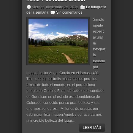
viernes, noviembre 25, 2016
La fotografía
de la semana
Sin comentarios
Simple
mente
espect
acular
la
fotograf
ía
tomada
por
nuestro lector Angel García en el famoso 401
Trail, uno de los trails más famosos para los
bikers de todo el mundo, en el paradisíaco
pueblo de Crested Butte, ubicado en el condado
de Gunnison en el estado estadounidense de
Colorado, conocido por su gran belleza y sus
enormes senderos. ¡Millones de gracias por
esta magnífica imagen Angel, y por acercarnos
la increíble belleza del lugar...
LEER MÁS