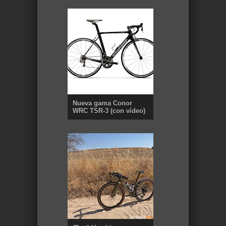
Nueva gama Conor
WRC TSR-3 (con vídeo)