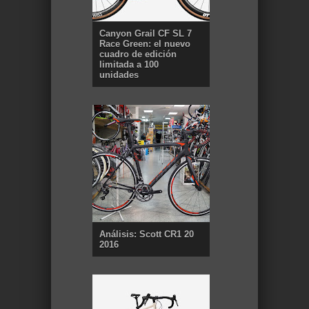
Canyon Grail CF SL 7
Race Green: el nuevo
cuadro de edición
limitada a 100
unidades
Análisis: Scott CR1 20
2016