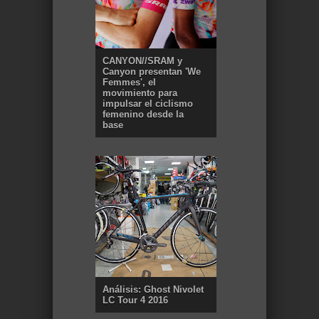
CANYON//SRAM y
Canyon presentan 'We
Femmes', el
movimiento para
impulsar el ciclismo
femenino desde la
base
Análisis: Ghost Nivolet
LC Tour 4 2016