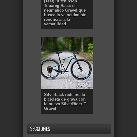
(Test) Hutchinson
Touareg Race: el
neumático Gravel que
busca la velocidad sin
renunciar a la
versatilidad
Silverback redefine la
bicicleta de grava con
la nueva SilverRider™
Gravel
SECCIONES