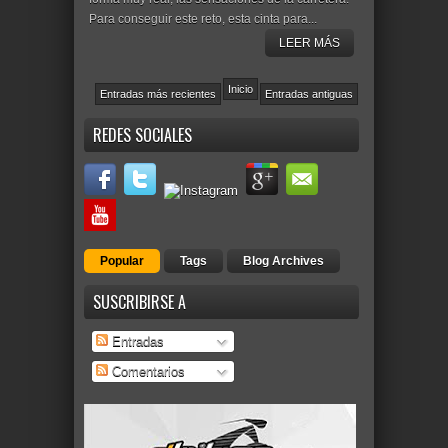
Para conseguir este reto, esta cinta para...
LEER MÁS
Inicio
Entradas más recientes
Entradas antiguas
REDES SOCIALES
Popular
Tags
Blog Archives
SUSCRIBIRSE A
Entradas
Comentarios