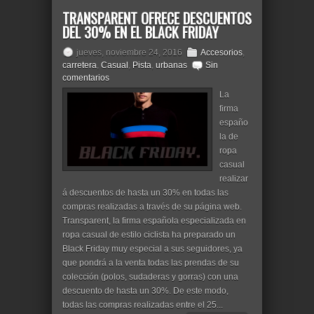
TRANSPARENT OFRECE DESCUENTOS
DEL 30% EN EL BLACK FRIDAY
jueves, noviembre 24, 2016
Accesorios
,
carretera
,
Casual
,
Pista
,
urbanas
Sin
comentarios
La
firma
españo
la de
ropa
casual
realizar
á descuentos de hasta un 30% en todas las
compras realizadas a través de su página web.
Transparent, la firma española especializada en
ropa casual de estilo ciclista ha preparado un
Black Friday muy especial a sus seguidores, ya
que pondrá a la venta todas las prendas de su
colección (polos, sudaderas y gorras) con una
descuento de hasta un 30%. De este modo,
todas las compras realizadas entre el 25...