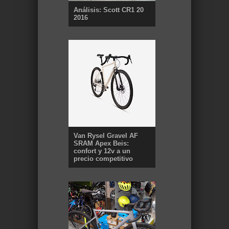
Análisis: Scott CR1 20
2016
Van Rysel Gravel AF
SRAM Apex Beis:
confort y 12v a un
precio competitivo