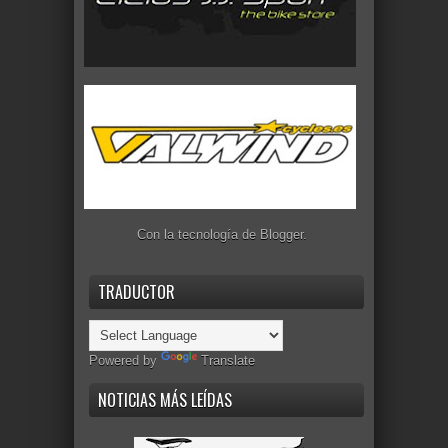
Con la tecnología de
Blogger
.
TRADUCTOR
Powered by
Translate
NOTICIAS MÁS LEÍDAS