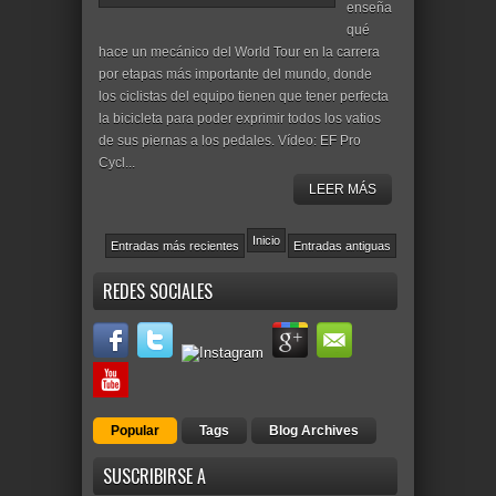
enseña
qué
hace un mecánico del World Tour en la carrera
por etapas más importante del mundo, donde
los ciclistas del equipo tienen que tener perfecta
la bicicleta para poder exprimir todos los vatios
de sus piernas a los pedales. Vídeo: EF Pro
Cycl...
LEER MÁS
Inicio
Entradas más recientes
Entradas antiguas
REDES SOCIALES
Popular
Tags
Blog Archives
SUSCRIBIRSE A