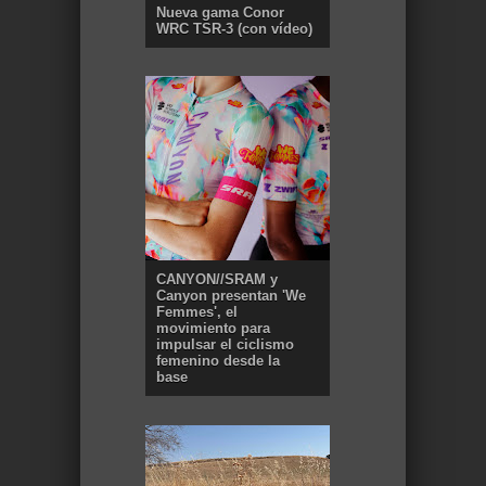
Nueva gama Conor
WRC TSR-3 (con vídeo)
CANYON//SRAM y
Canyon presentan 'We
Femmes', el
movimiento para
impulsar el ciclismo
femenino desde la
base