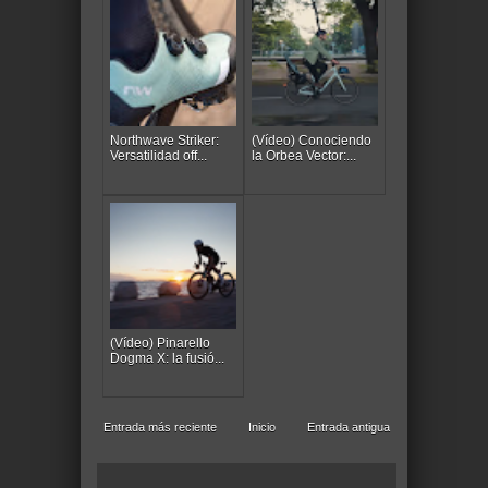
Northwave Striker:
(Vídeo) Conociendo
Versatilidad off...
la Orbea Vector:...
(Vídeo) Pinarello
Dogma X: la fusió...
Entrada más reciente
Inicio
Entrada antigua