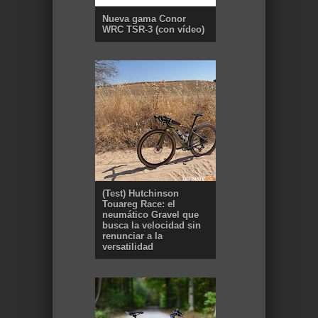
Nueva gama Conor
WRC TSR-3 (con vídeo)
(Test) Hutchinson
Touareg Race: el
neumático Gravel que
busca la velocidad sin
renunciar a la
versatilidad