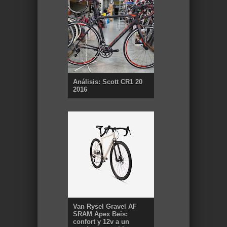
Análisis: Scott CR1 20
2016
Van Rysel Gravel AF
SRAM Apex Beis:
confort y 12v a un