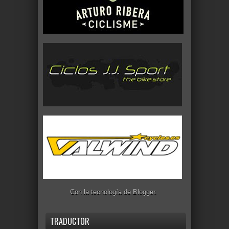
Con la tecnología de
Blogger
.
TRADUCTOR