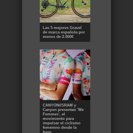
Las 5 mejores Gravel
de marca española por
menos de 2.000€
CANYON//SRAM y
Canyon presentan 'We
Femmes', el
movimiento para
impulsar el ciclismo
femenino desde la
base