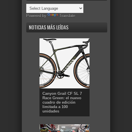
Powered by
Translate
NOTICIAS MÁS LEÍDAS
Canyon Grail CF SL 7
Race Green: el nuevo
cuadro de edición
limitada a 100
unidades