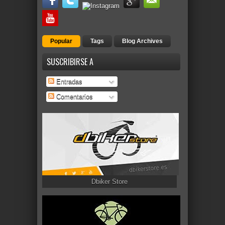
Popular
Tags
Blog Archives
SUSCRIBIRSE A
Entradas
Comentarios
Dbiker Store