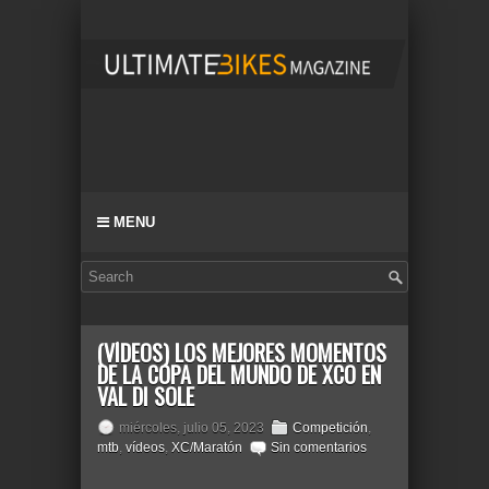
MENU
(VÍDEOS) LOS MEJORES MOMENTOS
DE LA COPA DEL MUNDO DE XCO EN
VAL DI SOLE
miércoles, julio 05, 2023
Competición
,
mtb
,
vídeos
,
XC/Maratón
Sin comentarios