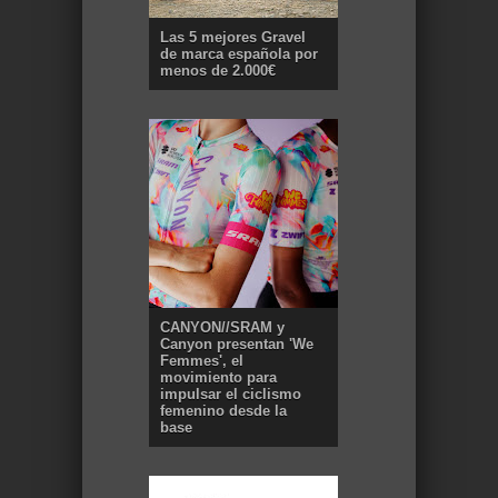
Las 5 mejores Gravel
de marca española por
menos de 2.000€
CANYON//SRAM y
Canyon presentan 'We
Femmes', el
movimiento para
impulsar el ciclismo
femenino desde la
base