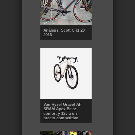
Análisis: Scott CR1 20
2016
Van Rysel Gravel AF
SRAM Apex Beis:
confort y 12v a un
precio competitivo