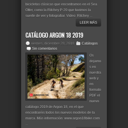
bicicletas clásicas que encontramos en el Sea
Otter, como la Ritchey P-20 que tuvimos la
suerte de ver y fotografiar. Vídeo: Ritchey ...
LEER MÁS
CATÁLOGO ARGON 18 2019
viernes, diciembre 28, 2018
Catálogos
Sin comentarios
Os
dejamo
s en
nuestra
web y
en
formato
PDF el
nuevo
catálogo 2019 de Argon 18, en el que
encontraréis todos los nuevos modelos de la
marca. Más información: www.argon18bike.com
...