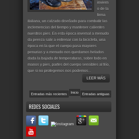
inviern
o de la
firma
italiana, un calzado diseñado para combatir las
inclemencias del tiempo y mantener calientes
nuestros pies. En esta época invernal a menudo
da pereza salir a entrenar con la bicicleta, una
época en la que el cuerpo pasa mayores
penurias y a menudo nos quedamos helados
dada la bajada de temperaturas, sobre todo en
manos y pies, partes del cuerpo sensibles al frío,
que si no protegemos nos podemos...
LEER MÁS
Inicio
Entradas más recientes
Entradas antiguas
REDES SOCIALES