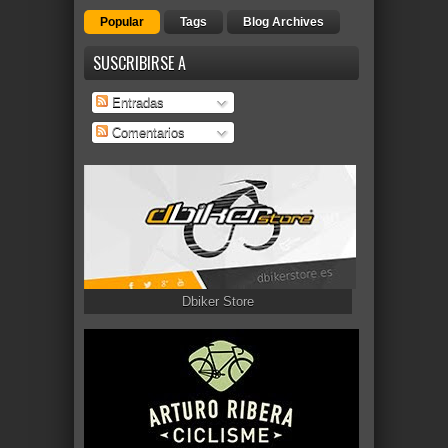
Popular
Tags
Blog Archives
SUSCRIBIRSE A
Entradas
Comentarios
Dbiker Store