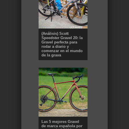
(Análisis) Scott
Speedster Gravel 20: la
Gravel perfecta para
rodar a diario y
comenzar en el mundo
de la grava
Las 5 mejores Gravel
de marca española por