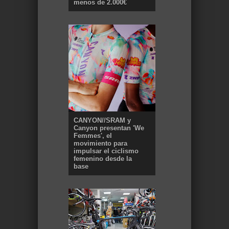
menos de 2.000€
CANYON//SRAM y
Canyon presentan 'We
Femmes', el
movimiento para
impulsar el ciclismo
femenino desde la
base