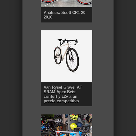
Análisis: Scott CR1 20
2016
Van Rysel Gravel AF
SRAM Apex Beis:
confort y 12v a un
precio competitivo