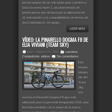
por los grupos de un sólo plato para carretera y
lanza la nueva Apex 1, una transmisión de
primer precio que destaca por la utilización de
11 velocidades y la compatibilidad con frenos de
disco hidráulicos. Un grupo...
LEER MÁS
VÍDEO: LA PINARELLO DOGMA F8 DE
ELIA VIVIANI (TEAM SKY)
lunes, febrero 29, 2016
carretera
,
Competición
,
vídeos
Sin comentarios
Elia
Viviani,
integra
nte del
Team
Sky,
nos
enseña la Pinarello Dogma F8 que está
utilizando para la presente temporada 2016, una
bicicleta montada con lo mejor de la marca