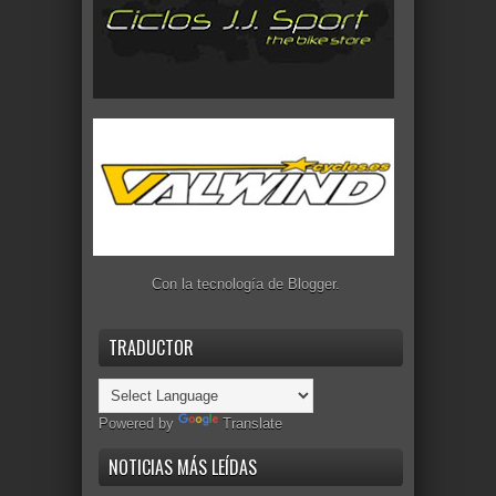
Con la tecnología de
Blogger
.
TRADUCTOR
Powered by
Translate
NOTICIAS MÁS LEÍDAS