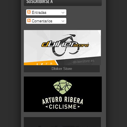
SUSCRIBIRSE A
Entradas
Comentarios
Dbiker Store