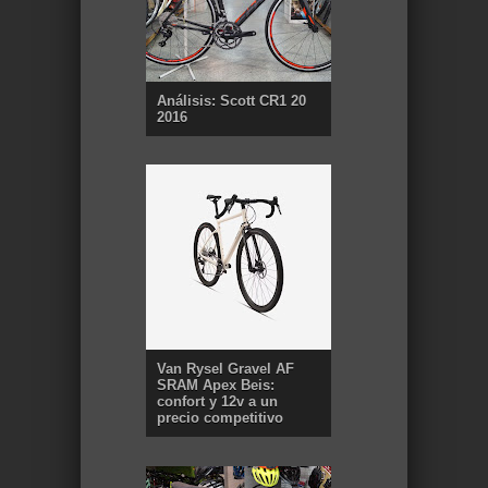
Análisis: Scott CR1 20
2016
Van Rysel Gravel AF
SRAM Apex Beis:
confort y 12v a un
precio competitivo