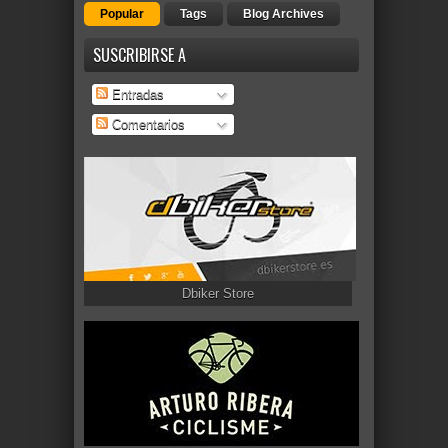
Popular
Tags
Blog Archives
SUSCRIBIRSE A
Entradas
Comentarios
Dbiker Store