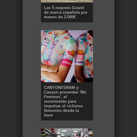
Las 5 mejores Gravel
de marca española por
menos de 2.000€
CANYON//SRAM y
Canyon presentan 'We
Femmes', el
movimiento para
impulsar el ciclismo
femenino desde la
base