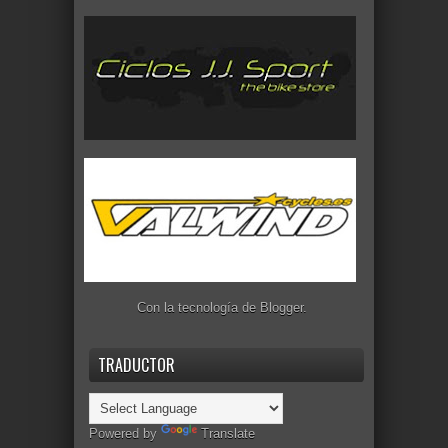
Con la tecnología de
Blogger
.
TRADUCTOR
Powered by
Translate