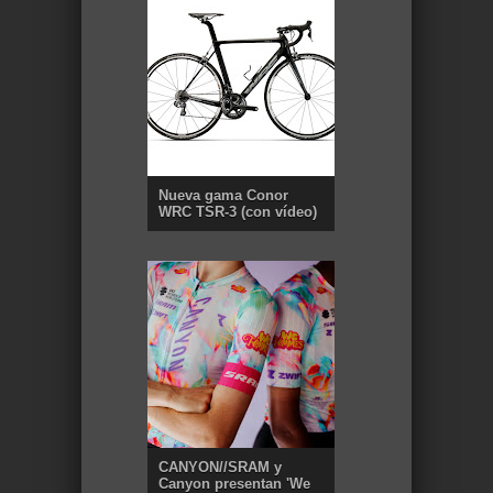
Nueva gama Conor
WRC TSR-3 (con vídeo)
CANYON//SRAM y
Canyon presentan 'We