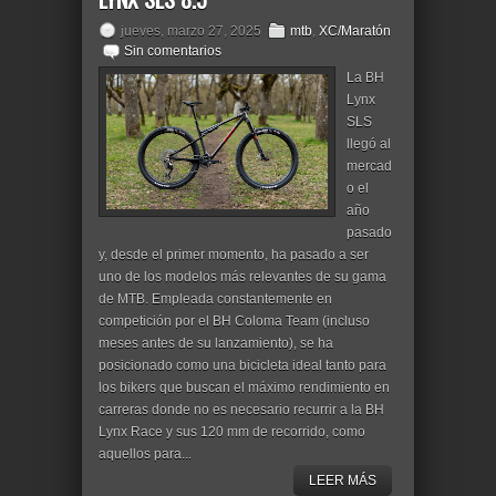
jueves, marzo 27, 2025
mtb
,
XC/Maratón
Sin comentarios
La BH
Lynx
SLS
llegó al
mercad
o el
año
pasado
y, desde el primer momento, ha pasado a ser
uno de los modelos más relevantes de su gama
de MTB. Empleada constantemente en
competición por el BH Coloma Team (incluso
meses antes de su lanzamiento), se ha
posicionado como una bicicleta ideal tanto para
los bikers que buscan el máximo rendimiento en
carreras donde no es necesario recurrir a la BH
Lynx Race y sus 120 mm de recorrido, como
aquellos para...
LEER MÁS