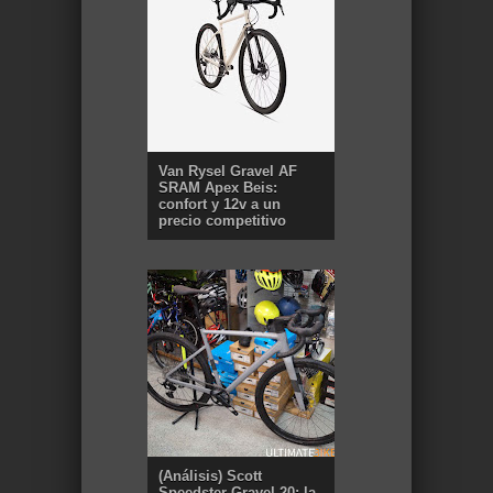
Van Rysel Gravel AF
SRAM Apex Beis:
confort y 12v a un
precio competitivo
(Análisis) Scott
Speedster Gravel 20: la