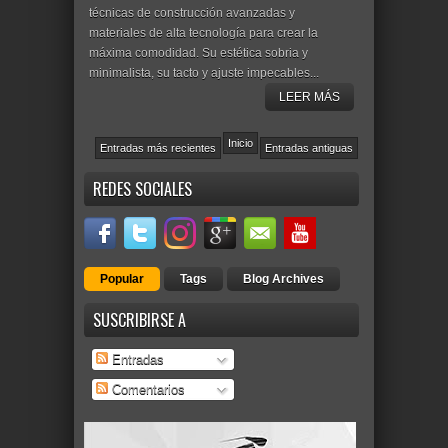
técnicas de construcción avanzadas y
materiales de alta tecnología para crear la
máxima comodidad. Su estética sobria y
minimalista, su tacto y ajuste impecables...
LEER MÁS
Inicio
Entradas más recientes
Entradas antiguas
REDES SOCIALES
Popular
Tags
Blog Archives
SUSCRIBIRSE A
Entradas
Comentarios