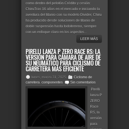
como dentro del pelotón.Crédito y cesión:
ChiruTras 16 años en el mercado e iniciando la
aventura del titanio con su modelo Divider, Chiru
ha producido desde soluciones de titanio de
doble suspensión hasta todoterreno, siempre
con un enfoque claro en los aspectos...
LEER MÁS
PIRELLI LANZA P ZERO RACE RS: LA
VERSIÓN PARA CÁMARA DE AIRE DE
SU NEUMÁTICO PARA CICLISMO DE
CARRETERA MÁS EFICIENTE
lunes, marzo 31, 2025
Ciclismo de
carretera
,
componentes
Sin comentarios
Pirelli
lanza P
ZERO
Race
RS, la
versión
para