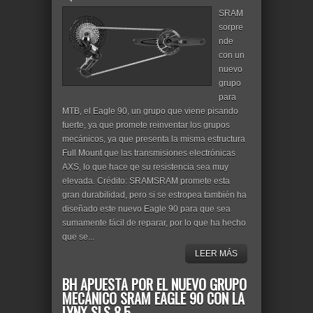
SRAM
sorpre
nde
con un
nuevo
grupo
para
MTB, el Eagle 90, un grupo que viene pisando
fuerte, ya que promete reinventar los grupos
mecánicos, ya que presenta la misma estructura
Full Mount que las transmisiones electrónicas
AXS, lo que hace qe su resistencia sea muy
elevada. Crédito: SRAMSRAM promete esta
gran durabilidad, pero si se estropea también ha
diseñado este nuevo Eagle 90 para que sea
sumamente fácil de reparar, por lo que ha hecho
que se...
LEER MÁS
BH APUESTA POR EL NUEVO GRUPO
MECÁNICO SRAM EAGLE 90 CON LA
LYNX SLS 8.5