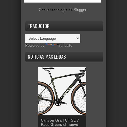
Con la tecnología de
Blogger
.
TRADUCTOR
Powered by
Translate
NOTICIAS MÁS LEÍDAS
Canyon Grail CF SL 7
Race Green: el nuevo