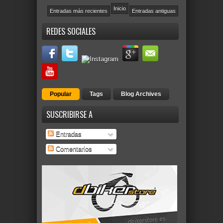
Inicio
Entradas más recientes
Entradas antiguas
REDES SOCIALES
Popular
Tags
Blog Archives
SUSCRIBIRSE A
Entradas
Comentarios