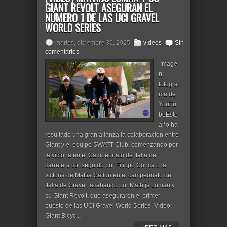
GIANT REVOLT ASEGURAN EL
NÚMERO 1 DE LAS UCI GRAVEL
WORLD SERIES
martes, diciembre 30, 2025
vídeos
Sin
comentarios
Image
n:
fotogra
ma de
YouTu
beEste
año ha
resultado una gran alianza la colaboración entre
Giant y el equipo SWATT Club, comenzando por
la victoria en el Campeonato de Italia de
carretera conseguido por Filippo Conca o la
victoria de Mattia Gaffuri en el campeonato de
Italia de Gravel, acabando por Mathijs Loman y
su Giant Revolt, que aseguraron el primer
puesto de las UCI Gravel World Series. Vídeo:
Giant Bicyc...