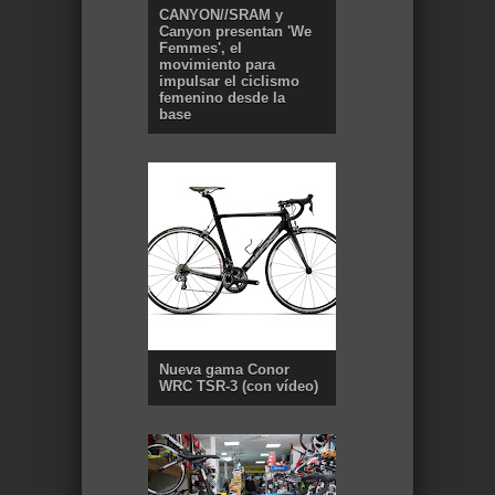
CANYON//SRAM y
Canyon presentan 'We
Femmes', el
movimiento para
impulsar el ciclismo
femenino desde la
base
Nueva gama Conor
WRC TSR-3 (con vídeo)