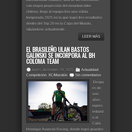
internacional.Vidaurre, una de las corredoras
con mayor proyección del mountain bike
chileno, llega al equipo tras una sólida
temporada 2025 en la que logró tres resultados
dentro del Top 20 en la Copa del Mundo,
situándose actualmente...
LEER MÁS
EL BRASILEÑO ULAN BASTOS
GALINSKI SE INCORPORA AL BH
COLOMA TEAM
lunes, diciembre 29, 2025
Actualidad
,
Competición
,
XC/Maratón
Sin comentarios
Despu
és de
seis
años
repres
entand
o al
Caloi
Henrique Avancini Racing, donde logró grandes