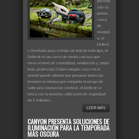
present
ado su
primer
casco
de
montañ
a, el
Deflect
r. Diseñado para ciclistas de trail de todo tipo, el
Deflectr es un casco de media carcasa que
eleva el nivel de comodidad, ventilación y, sobre
todo, protección.Si bien ningún casco en el
mundo puede afirmar que previene todas las
lesiones ni elimina por completo el riesgo de
sufrir una conmoción cerebral, el Deflectr se
lanza con la máxima calificación de seguridad
de 5 estrellas...
LEER MÁS
CANYON PRESENTA SOLUCIONES DE
ILUMINACIÓN PARA LA TEMPORADA
MÁS OSCURA