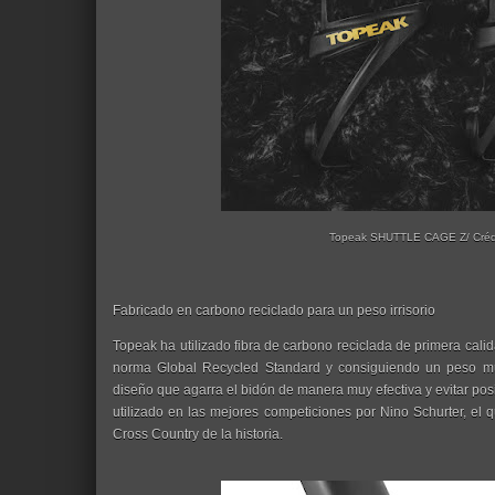
Topeak SHUTTLE CAGE Z/ Crédi
Fabricado en carbono reciclado para un peso irrisorio
Topeak ha utilizado fibra de carbono reciclada de primera c
norma Global Recycled Standard y consiguiendo un peso m
diseño que agarra el bidón de manera muy efectiva y evitar posi
utilizado en las mejores competiciones por Nino Schurter, el
Cross Country de la historia.