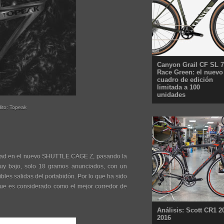
Canyon Grail CF SL 7
Race Green: el nuevo
cuadro de edición
limitada a 100
unidades
to: Topeak
alidad en el nuevo SHUTTLE CAGE Z, pasando la
uy bajo, solo 18 gramos anunciados, con un
bles salidas del portabidón. Por lo que ha sido
 que es considerado como el mejor corredor de
Análisis: Scott CR1 2
2016