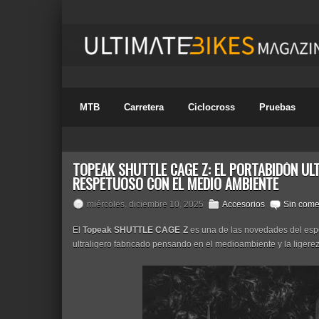
MTB
Carretera
Ciclocross
Pruebas
TOPEAK SHUTTLE CAGE Z: EL PORTABIDÓN UL
RESPETUOSO CON EL MEDIO AMBIENTE
miércoles, diciembre 10, 2025
Accesorios
Sin come
El
Topeak SHUTTLE CAGE Z
es una de las novedades del espec
ultraligero fabricado pensando en el medioambiente y la ligere