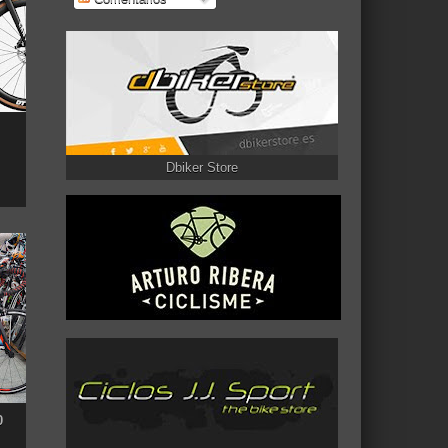
Dbiker Store
0