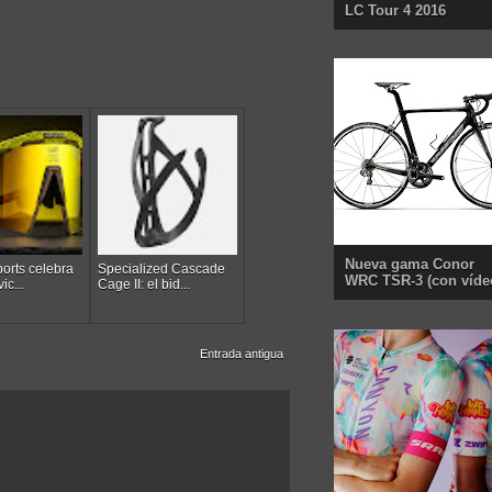
LC Tour 4 2016
Nueva gama Conor
orts celebra
Specialized Cascade
WRC TSR-3 (con víde
ic...
Cage II: el bid...
Entrada antigua