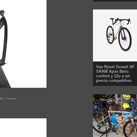
Van Rysel Gravel AF
SRAM Apex Beis:
confort y 12v a un
precio competitivo
to: Topeak