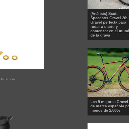
(Análisis) Scott
Speedster Gravel 20: 
Gravel perfecta para
rodar a diario y
comenzar en el mun
de la grava
to: Topeak
Las 5 mejores Gravel
de marca española p
menos de 2.000€