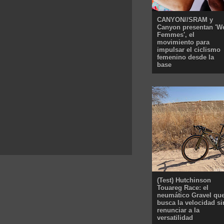
CANYON//SRAM y
Canyon presentan 'W
Femmes', el
movimiento para
impulsar el ciclismo
femenino desde la
base
(Test) Hutchinson
Touareg Race: el
neumático Gravel qu
busca la velocidad si
renunciar a la
versatilidad