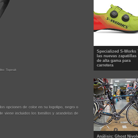
Specialized S-Works 
las nuevas zapatillas
de alta gama para
carretera
to: Topeak
 dos opciones de color en su logotipo, negro o
 viene incluidos los tornillos y arandelas de
Análisis: Ghost Nivol