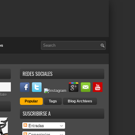
os
REDES SOCIALES
late
Popular
Tags
Blog Archives
SUSCRIBIRSE A
Entradas
Comentarios