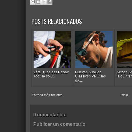
POSTS RELACIONADOS
Zéfal Tubeless Repair
Nuevas SunGod
Scicon Sp
Tool: la solu...
Classics4 PRO: las
la quinta v
ga...
Entrada más reciente
Inicio
0 comentarios:
Publicar un comentario