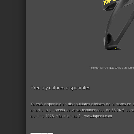
Topeak SHUTTLE CAGE Z/ Crédi
Precio y colores disponibles
Ya está disponible en distribuidores oficiales de la marca en
amarillo, a un precio de venta recomendado de 66,04 €, donde
aluminio 7075. Más información: www.topeak.com