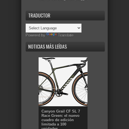
TRADUCTOR
Powered by
Translate
NOTICIAS MÁS LEÍDAS
Canyon Grail CF SL 7
Race Green: el nuevo
cuadro de edición
limitada a 100
unidades