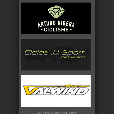
Con la tecnología de
Blogger
.