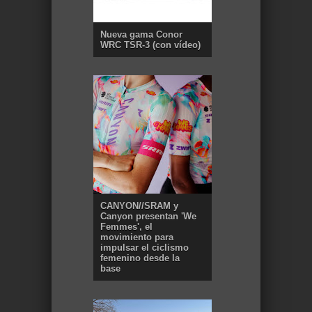
Nueva gama Conor
WRC TSR-3 (con vídeo)
CANYON//SRAM y
Canyon presentan 'We
Femmes', el
movimiento para
impulsar el ciclismo
femenino desde la
base