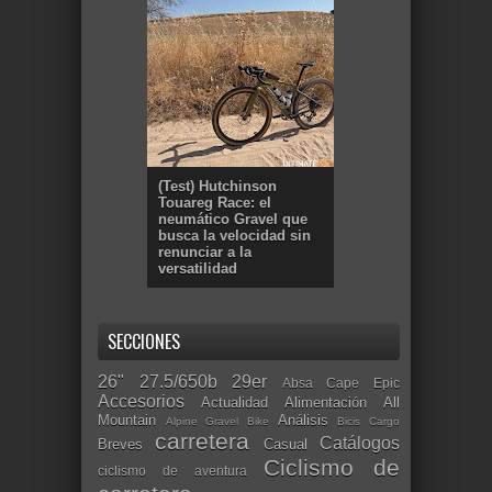
(Test) Hutchinson
Touareg Race: el
neumático Gravel que
busca la velocidad sin
renunciar a la
versatilidad
SECCIONES
26"
27.5/650b
29er
Absa Cape Epic
Accesorios
Actualidad
Alimentación
All
Mountain
Análisis
Alpine Gravel Bike
Bicis Cargo
carretera
Catálogos
Breves
Casual
Ciclismo de
ciclismo de aventura