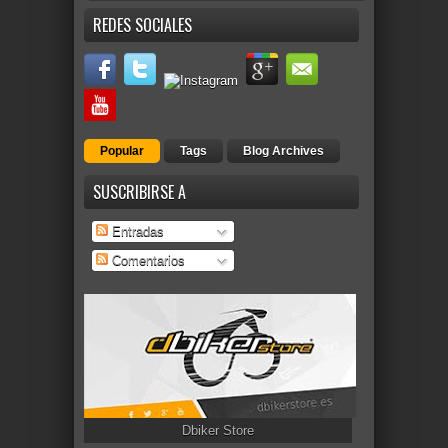
REDES SOCIALES
Popular
Tags
Blog Archives
SUSCRIBIRSE A
Entradas
Comentarios
Dbiker Store