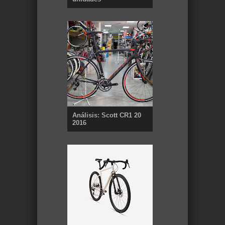
Análisis: Scott CR1 20
2016