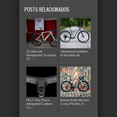
POSTS RELACIONADOS
10 años de
Silverback redefine
Aerogravel: la nueva
la bicicleta de...
3T ...
FELT One-Piece
Nueva Eddy Merckx
Integrated Carbon
Corsa Pévèle: el ...
Co...