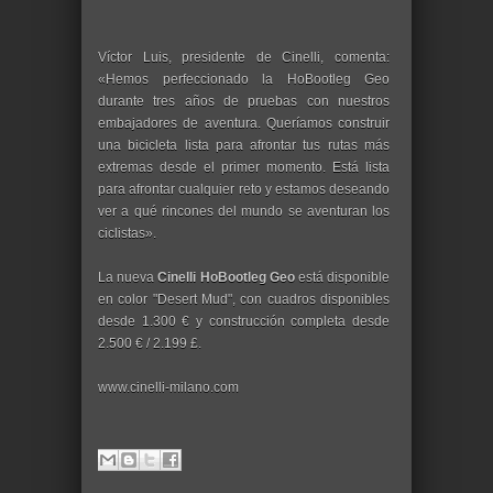
Víctor Luis, presidente de Cinelli, comenta:
«Hemos perfeccionado la HoBootleg Geo
durante tres años de pruebas con nuestros
embajadores de aventura. Queríamos construir
una bicicleta lista para afrontar tus rutas más
extremas desde el primer momento. Está lista
para afrontar cualquier reto y estamos deseando
ver a qué rincones del mundo se aventuran los
ciclistas».
La nueva
Cinelli HoBootleg Geo
está disponible
en color "Desert Mud", con cuadros disponibles
desde 1.300 € y construcción completa desde
2.500 € / 2.199 £.
www.cinelli-milano.com