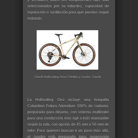
y versátiles, todos los componentes han sido
seleccionados por su robustez, capacidad de
reparación o sustitución para que puedas seguir
rodando.
Cinelli HoBootleg Geo/ Crédito y cesión: Cinelli
La HoBootleg Geo incluye una horquilla
Columbus Futura Adventure 100% de carbono,
preparada para dinamo, con sistema multirrake
para una conducción más ágil o más manejable
según la ruta, con opción de 45 mm o 50 mm de
rake. Para quienes buscan ir un paso más allá,
el cuadro está preparado para suspensión