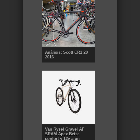
Análisis: Scott CR1 20
2016
Van Rysel Gravel AF
SRAM Apex Beis:
confort y 12v a un