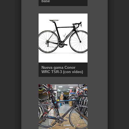
base
Nueva gama Conor
WRC TSR-3 (con vídeo)