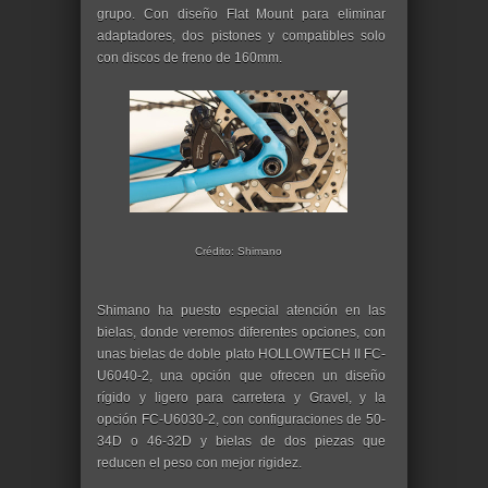
grupo. Con diseño Flat Mount para eliminar
adaptadores, dos pistones y compatibles solo
con discos de freno de 160mm.
Crédito: Shimano
Shimano ha puesto especial atención en las
bielas, donde veremos diferentes opciones, con
unas bielas de doble plato HOLLOWTECH II FC-
U6040-2, una opción que ofrecen un diseño
rígido y ligero para carretera y Gravel, y la
opción FC-U6030-2, con configuraciones de 50-
34D o 46-32D y bielas de dos piezas que
reducen el peso con mejor rigidez.