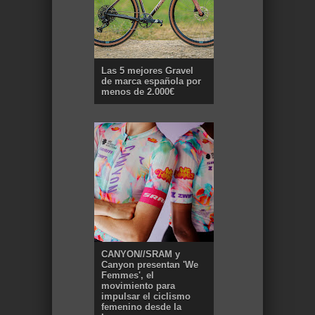
Las 5 mejores Gravel
de marca española por
menos de 2.000€
CANYON//SRAM y
Canyon presentan 'We
Femmes', el
movimiento para
impulsar el ciclismo
femenino desde la