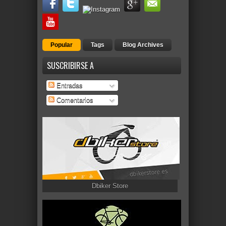
Popular
Tags
Blog Archives
SUSCRIBIRSE A
Entradas
Comentarios
Dbiker Store