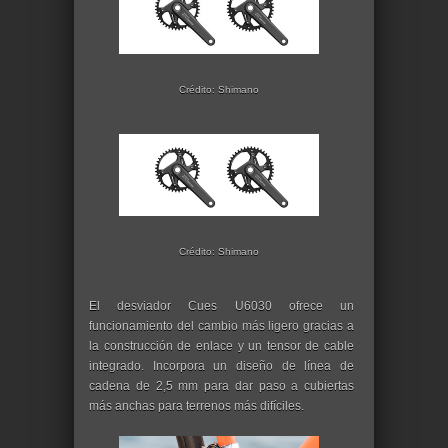
Crédito: Shimano
Crédito: Shimano
El desviador Cues U6030 ofrece un
funcionamiento del cambio más ligero gracias a
la construcción de enlace y un tensor de cable
integrado. Incorpora un diseño de línea de
cadena de 2,5 mm para dar paso a cubiertas
más anchas para terrenos más difíciles.