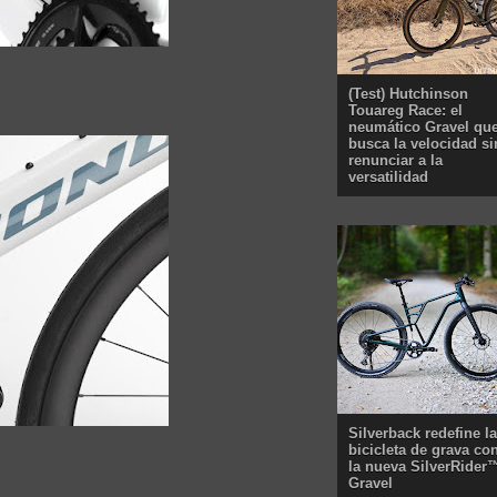
(Test) Hutchinson
Touareg Race: el
neumático Gravel qu
busca la velocidad si
renunciar a la
versatilidad
Silverback redefine la
bicicleta de grava co
la nueva SilverRider
Gravel