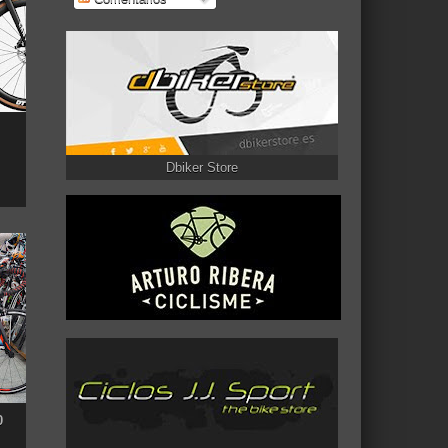
Dbiker Store
0