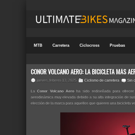
MTB
Carretera
Ciclocross
Pruebas
CONOR VOLCANO AERO: LA BICICLETA MÁS AE
jueves, febrero 13, 2025
Ciclismo de carretera
Sin 
La
Conor Volcano Aero
ha sido rediseñada para ofrecer
aerodinámica muy elevada debido a su alta integración de sus
elección de la marca para aquellos que quieren una bicicleta ve