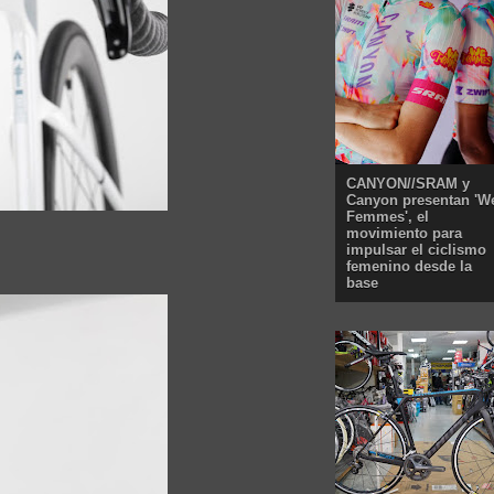
CANYON//SRAM y
Canyon presentan 'W
Femmes', el
movimiento para
impulsar el ciclismo
femenino desde la
base