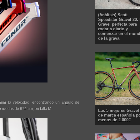
(Análisis) Scott
Speedster Gravel 20: 
Gravel perfecta para
rodar a diario y
comenzar en el mun
de la grava
mir la velocidad, encontrando un ángulo de
re ruedas de 974mm, en talla M.
Las 5 mejores Gravel
de marca española p
menos de 2.000€