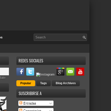
os
REDES SOCIALES
late
Popular
Tags
Blog Archives
SUSCRIBIRSE A
Entradas
Comentarios