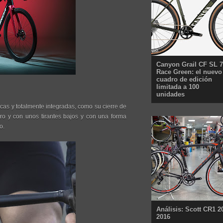
Canyon Grail CF SL 7
Race Green: el nuevo
cuadro de edición
limitada a 100
unidades
cas y totalmente integradas, como su cierre de
ero y con unos tirantes bajos y con una forma
o.
Análisis: Scott CR1 2
2016