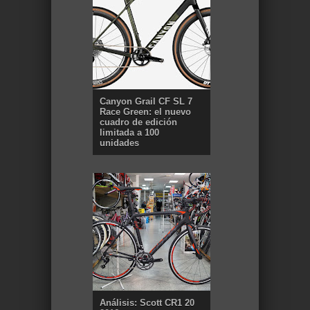
Canyon Grail CF SL 7
Race Green: el nuevo
cuadro de edición
limitada a 100
unidades
Análisis: Scott CR1 20