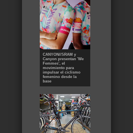
CANYON//SRAM y
Canyon presentan 'We
Femmes', el
movimiento para
impulsar el ciclismo
femenino desde la
base