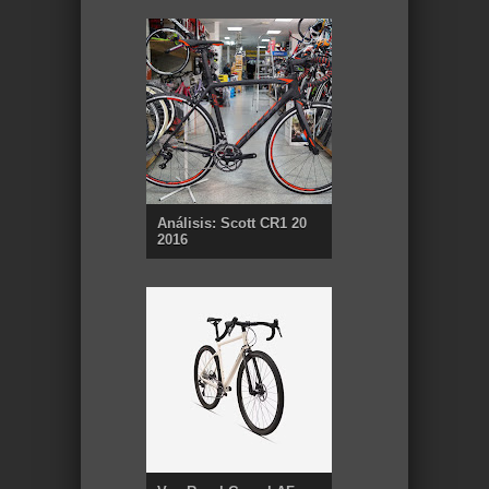
Análisis: Scott CR1 20
2016