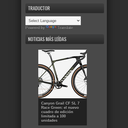
TRADUCTOR
Powered by
Translate
NOTICIAS MÁS LEÍDAS
Canyon Grail CF SL 7
Race Green: el nuevo
cuadro de edición
limitada a 100
unidades