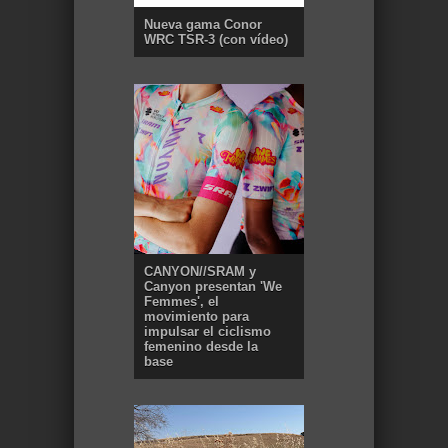
Nueva gama Conor
WRC TSR-3 (con vídeo)
CANYON//SRAM y
Canyon presentan 'We
Femmes', el
movimiento para
impulsar el ciclismo
femenino desde la
base