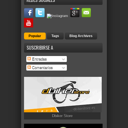
REDES SOCIALES
Popular
Tags
Blog Archives
SUSCRIBIRSE A
Entradas
Comentarios
Dbiker Store