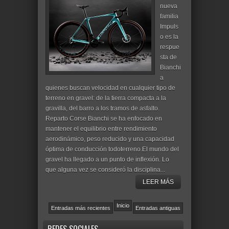
nueva
familia
Impuls
o es la
respue
sta de
Bianchi
a
quienes buscan velocidad en cualquier tipo de
terreno en gravel: de la tierra compacta a la
gravilla, del barro a los tramos de asfalto.
Reparto Corse Bianchi se ha enfocado en
mantener el equilibrio entre rendimiento
aerodinámico, peso reducido y una capacidad
óptima de conducción todoterreno.El mundo del
gravel ha llegado a un punto de inflexión. Lo
que alguna vez se consideró la disciplina...
LEER MÁS
Inicio
Entradas más recientes
Entradas antiguas