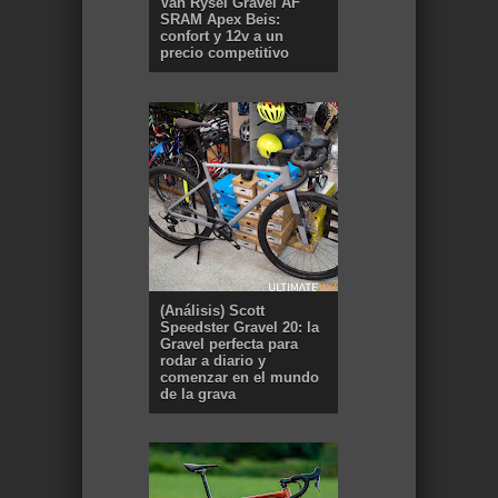
Van Rysel Gravel AF
SRAM Apex Beis:
confort y 12v a un
precio competitivo
(Análisis) Scott
Speedster Gravel 20: la
Gravel perfecta para
rodar a diario y
comenzar en el mundo
de la grava