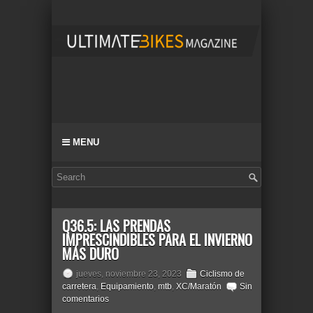
MENU
Q36.5: LAS PRENDAS
IMPRESCINDIBLES PARA EL INVIERNO
MÁS DURO
jueves, noviembre 23, 2023
Ciclismo de
carretera
,
Equipamiento
,
mtb
,
XC/Maratón
Sin
comentarios