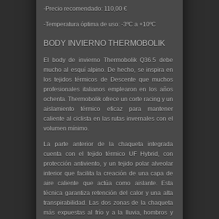
-Precio recomendado: 110,00 €
-Temperatura óptima de uso: -3ºC a +10ºC
BODY INVIERNO THERMOBOLIK
El body de invierno Thermobolik Q36.5 debe
mucho al esquí alpino. De hecho, se inspira en
los tejidos térmicos de Descente que muchos
profesionales italianos emplearon en los años
ochenta. Thermobolik ofrece un corte racing y un
aislamiento térmico eficaz para mantener
caliente al ciclista en las rutas invernales con el
volumen mínimo.
La parte anterior de la chaqueta integrada
cuenta con el tejido térmico UF Hybrid, con
protección antiviento, y un tejido polar alveolar
interior que facilita la creación de una capa de
aire caliente que actúa como aislante. Esta
técnica garantiza retención del calor y una alta
transpirabilidad. Las dos zonas de la chaqueta
más expuestas al frío y a la lluvia, hombros y