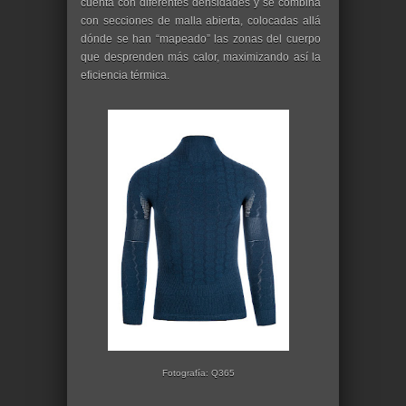
cuenta con diferentes densidades y se combina
con secciones de malla abierta, colocadas allá
dónde se han “mapeado” las zonas del cuerpo
que desprenden más calor, maximizando así la
eficiencia térmica.
Fotografía: Q365