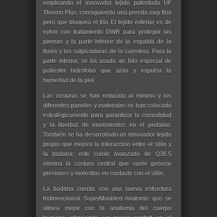
empleando el innovador tejido patentado UF
Thermo Plus, consiguiendo una prenda muy fina
pero que bloquea el frío. El tejido exterior es de
nylon con tratamiento DWR para proteger las
piernas y la parte inferior de la espalda de la
lluvia y las salpicaduras de la carretera. Para la
parte interior, se ha usado un hilo especial de
poliéster hidrófobo que aísla y expulsa la
humedad de la piel.
Las costuras se han reducido al mínimo y los
diferentes paneles y materiales se han colocado
estratégicamente para garantizar la comodidad
y la libertad de movimientos en el pedaleo.
También se ha desarrollado un innovador tejido
propio que mejora la interacción entre el sillín y
la badana: este culote avanzado de Q36.5
elimina la costura central que suele generar
presiones y molestias en contacto con el sillín.
La badana cuenta con una nueva estructura
tridimensional SuperMoulded-Anatomic que se
alinea mejor con la anatomía del cuerpo