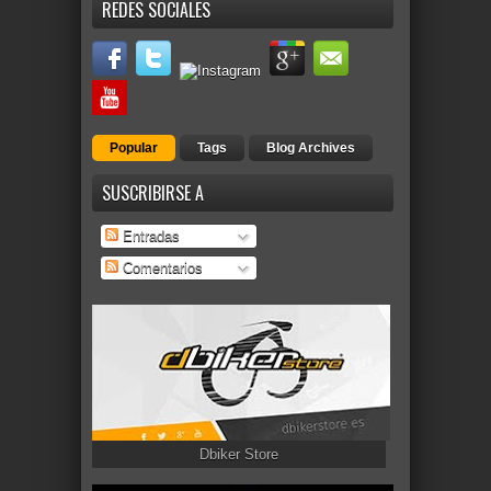
REDES SOCIALES
Popular
Tags
Blog Archives
SUSCRIBIRSE A
Entradas
Comentarios
Dbiker Store