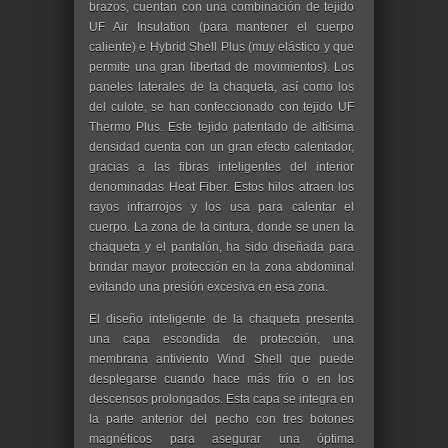
brazos, cuentan con una combinación de tejido
UF Air Insulation (para mantener el cuerpo
caliente) e Hybrid Shell Plus (muy elástico y que
permite una gran libertad de movimientos). Los
paneles laterales de la chaqueta, así como los
del culote, se han confeccionado con tejido UF
Thermo Plus. Este tejido patentado de altísima
densidad cuenta con un gran efecto calentador,
gracias a las fibras inteligentes del interior
denominadas Heat Fiber. Estos hilos atraen los
rayos infrarrojos y los usa para calentar el
cuerpo. La zona de la cintura, donde se unen la
chaqueta y el pantalón, ha sido diseñada para
brindar mayor protección en la zona abdominal
evitando una presión excesiva en esa zona.
El diseño inteligente de la chaqueta presenta
una capa escondida de protección, una
membrana antiviento Wind Shell que puede
desplegarse cuando hace más frío o en los
descensos prolongados. Esta capa se integra en
la parte anterior del pecho con tres botones
magnéticos para asegurar una óptima