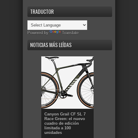
TRADUCTOR
Powered by
Translate
NOTICIAS MÁS LEÍDAS
Canyon Grail CF SL 7
Race Green: el nuevo
cuadro de edición
limitada a 100
unidades