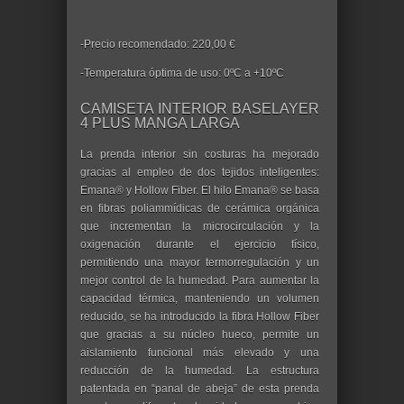
-Precio recomendado: 220,00 €
-Temperatura óptima de uso: 0ºC a +10ºC
CAMISETA INTERIOR BASELAYER
4 PLUS MANGA LARGA
La prenda interior sin costuras ha mejorado
gracias al empleo de dos tejidos inteligentes:
Emana® y Hollow Fiber. El hilo Emana® se basa
en fibras poliammídicas de cerámica orgánica
que incrementan la microcirculación y la
oxigenación durante el ejercicio físico,
permitiendo una mayor termorregulación y un
mejor control de la humedad. Para aumentar la
capacidad térmica, manteniendo un volumen
reducido, se ha introducido la fibra Hollow Fiber
que gracias a su núcleo hueco, permite un
aislamiento funcional más elevado y una
reducción de la humedad. La estructura
patentada en “panal de abeja” de esta prenda