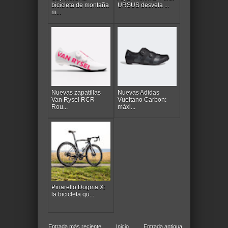
bicicleta de montaña
URSUS desvela ...
m...
Nuevas zapatillas
Nuevas Adidas
Van Rysel RCR
Vueltano Carbon:
Rou...
máxi...
Pinarello Dogma X:
la bicicleta qu...
Entrada más reciente
Inicio
Entrada antigua