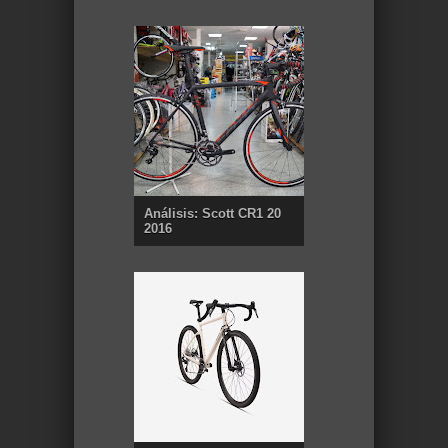
Análisis: Scott CR1 20
2016