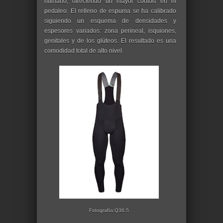
humano, ofreciendo un mayor confort en el
pedaleo. El relleno de espuma se ha calibrado
siguiendo un esquema de densidades y
espesores variados: zona perineal, isquiones,
genitales y de los glúteos. El resultado es una
comodidad total de alto nivel.
Fotografía:Q36.5