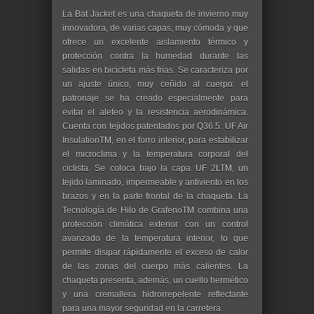
La Bat Jacket es una chaqueta de invierno muy
innovadora, de varias capas, muy cómoda y que
ofrece un excelente aislamiento térmico y
protección contra la humedad durante las
salidas en bicicleta más frías. Se caracteriza por
un ajuste único, muy ceñido al cuerpo: el
patronaje se ha creado especialmente para
evitar el aleteo y la resistencia aerodinámica.
Cuenta con tejidos patentados por Q36.5: UF Air
InsulationTM, en el forro interior, para estabilizar
el microclima y la temperatura corporal del
ciclista. Se coloca bajo la capa UF 2LTM, un
tejido laminado, impermeable y antiviento en los
brazos y en la parte frontal de la chaqueta. La
Tecnología de Hilo de GrafenoTM combina una
protección climática exterior con un control
avanzado de la temperatura interior, lo que
permite disipar rápidamente el exceso de calor
de las zonas del cuerpo más calientes. La
chaqueta presenta, además, un cuello hermético
y una cremallera hidrorrepelente reflectante
para una mayor seguridad en la carretera.