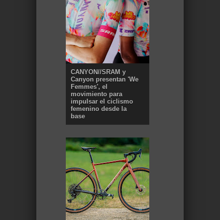
CANYON//SRAM y
Canyon presentan 'We
Femmes', el
movimiento para
impulsar el ciclismo
femenino desde la
base