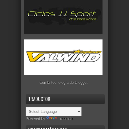
Con la tecnología de
Blogger
.
TRADUCTOR
Powered by
Translate