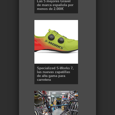
Las 5 mejores Gravel
de marca española por
menos de 2.000€
Specialized S-Works 7,
las nuevas zapatillas
de alta gama para
carretera