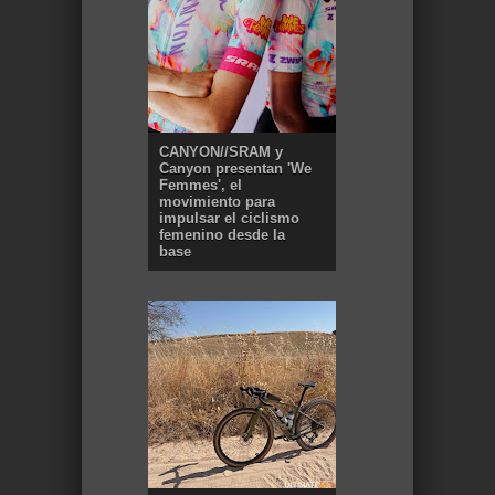
CANYON//SRAM y
Canyon presentan 'We
Femmes', el
movimiento para
impulsar el ciclismo
femenino desde la
base