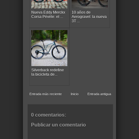
Nueva Eddy Merckx
10 años de
Corsa Pévèle: el ...
Aerogravel: la nueva
3T ...
Silverback redefine
la bicicleta de...
Entrada más reciente
Inicio
Entrada antigua
0 comentarios:
Publicar un comentario