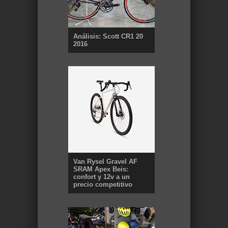
Análisis: Scott CR1 20
2016
Van Rysel Gravel AF
SRAM Apex Beis:
confort y 12v a un
precio competitivo