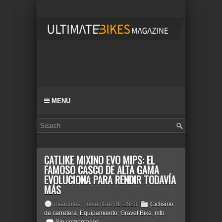
MENU
CATLIKE MIXINO EVO MIPS: EL
FAMOSO CASCO DE ALTA GAMA
EVOLUCIONA PARA RENDIR TODAVÍA
MÁS
miércoles, noviembre 01, 2023
Ciclismo
de carretera
,
Equipamiento
,
Gravel Bike
,
mtb