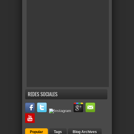
REDES SOCIALES
Popular
Tags
Blog Archives