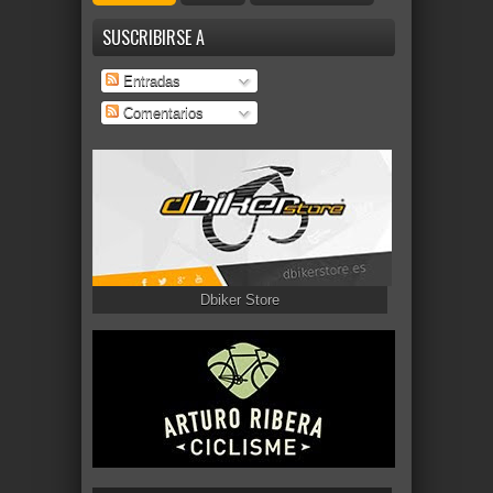
SUSCRIBIRSE A
Entradas
Comentarios
Dbiker Store