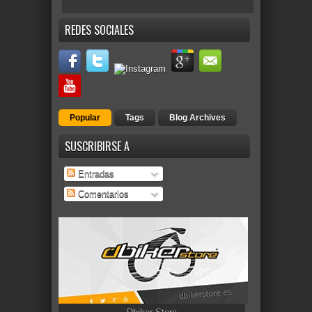
REDES SOCIALES
Popular
Tags
Blog Archives
SUSCRIBIRSE A
Entradas
Comentarios