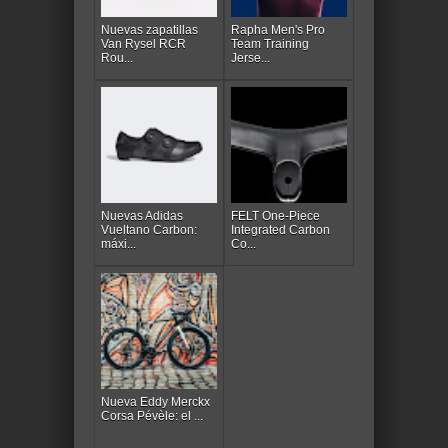
Nuevas zapatillas
Rapha Men's Pro
Van Rysel RCR
Team Training
Rou...
Jerse...
Nuevas Adidas
FELT One-Piece
Vueltano Carbon:
Integrated Carbon
máxi...
Co...
Nueva Eddy Merckx
Corsa Pévèle: el ...