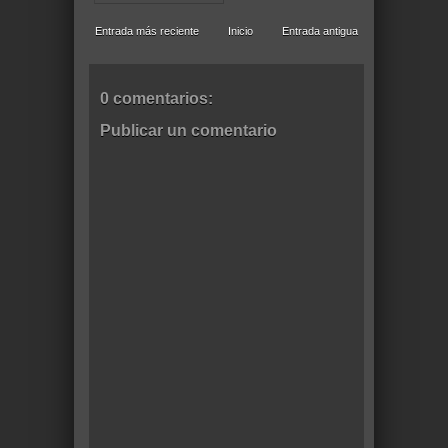
Entrada más reciente
Inicio
Entrada antigua
0 comentarios:
Publicar un comentario