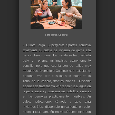
Fotografía Sportful
- Culote largo Supergiara: Sportful renueva
totalmente su culote de invierno de gama alta
para ciclismo gravel. La prenda se ha diseñado
bajo un prisma minimalista, aparentemente
sencillo, pero que cuenta con de- talles muy
trabajados: cremallera Camlock con reflectante,
badana DMS, dos bolsillos adicionales en la
zona de la cadera, tirantes planos... Dispone
además de tratamiento WR repelente al agua en
la parte trasera y unos nuevos bolsillos laterales
en las perneras prácticamente invisibles. Un
culote todoterreno, cómodo y apto para
inviernos fríos, disponible únicamente en color
negro. Existe también en versión femenina con