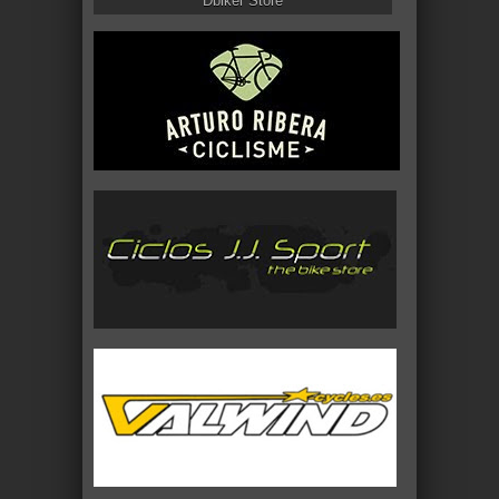
Dbiker Store