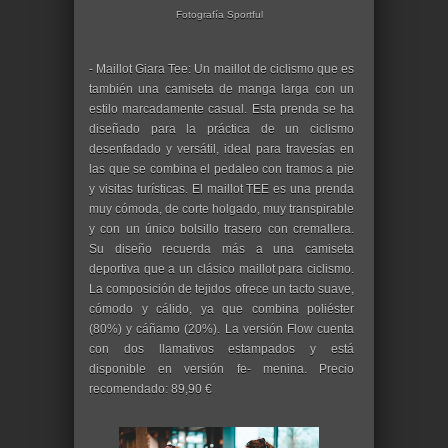
Fotografía Sportful
- Maillot Giara Tee: Un maillot de ciclismo que es
también una camiseta de manga larga con un
estilo marcadamente casual. Esta prenda se ha
diseñado para la práctica de un ciclismo
desenfadado y versátil, ideal para travesías en
las que se combina el pedaleo con tramos a pie
y visitas turísticas. El maillot TEE es una prenda
muy cómoda, de corte holgado, muy transpirable
y con un único bolsillo trasero con cremallera.
Su diseño recuerda más a una camiseta
deportiva que a un clásico maillot para ciclismo.
La composición de tejidos ofrece un tacto suave,
cómodo y cálido, ya que combina poliéster
(80%) y cáñamo (20%). La versión Flow cuenta
con dos llamativos estampados y está
disponible en versión fe- menina. Precio
recomendado: 89,90 €