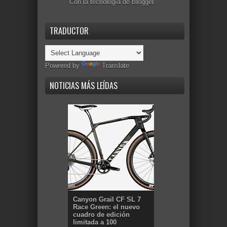
Con la tecnología de
Blogger
.
TRADUCTOR
Powered by
Translate
NOTICIAS MÁS LEÍDAS
Canyon Grail CF SL 7
Race Green: el nuevo
cuadro de edición
limitada a 100