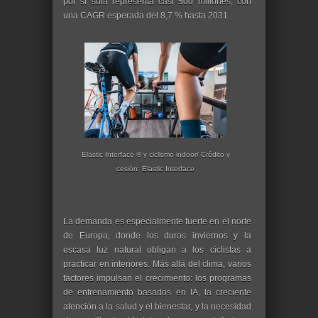
por sí sola representa casi 500 millones, con
una CAGR esperada del 8,7 % hasta 2031.
Elastic Interface ® y ciclismo indoor/ Crédito y
cesión: Elastic Interface
La demanda es especialmente fuerte en el norte
de Europa, donde los duros inviernos y la
escasa luz natural obligan a los ciclistas a
practicar en interiores. Más allá del clima, varios
factores impulsan el crecimiento: los programas
de entrenamiento basados ​​en IA, la creciente
atención a la salud y el bienestar, y la necesidad