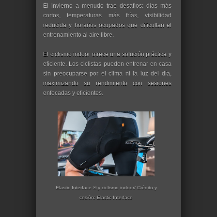
El invierno a menudo trae desafíos: días más
cortos, temperaturas más frías, visibilidad
reducida y horarios ocupados que dificultan el
entrenamiento al aire libre.
El ciclismo indoor ofrece una solución práctica y
eficiente. Los ciclistas pueden entrenar en casa
sin preocuparse por el clima ni la luz del día,
maximizando su rendimiento con sesiones
enfocadas y eficientes.
Elastic Interface ® y ciclismo indoor/ Crédito y
cesión: Elastic Interface