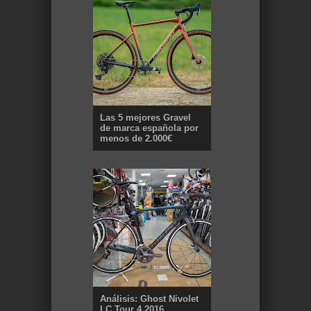
Las 5 mejores Gravel
de marca española por
menos de 2.000€
Análisis: Ghost Nivolet
LC Tour 4 2016