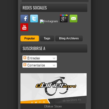
REDES SOCIALES
Popular
Tags
Blog Archives
SUSCRIBIRSE A
Entradas
Comentarios
Dbiker Store