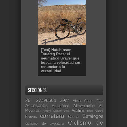
(Test) Hutchinson
Touareg Race: el
neumático Gravel que
busca la velocidad sin
renunciar a la
versatilidad
SECCIONES
26"
27.5/650b
29er
Absa Cape Epic
Accesorios
Actualidad
Alimentación
All
Mountain
Análisis
Alpine Gravel Bike
Bicis Cargo
carretera
Catálogos
Breves
Casual
Ciclismo de
ciclismo de aventura