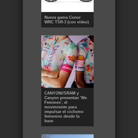
Nueva gama Conor
WRC TSR-3 (con vídeo)
CANYON//SRAM y
Canyon presentan 'We
Femmes', el
movimiento para
impulsar el ciclismo
femenino desde la
base