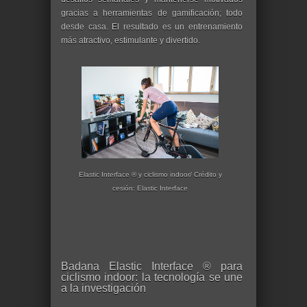
gracias a herramientas de gamificación; todo
desde casa. El resultado es un entrenamiento
más atractivo, estimulante y divertido.
Elastic Interface ® y ciclismo indoor/ Crédito y
cesión: Elastic Interface
Badana Elastic Interface ® para
ciclismo indoor: la tecnología se une
a la investigación