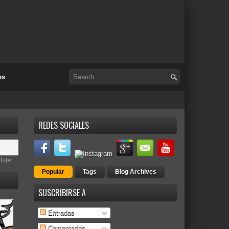
os
REDES SOCIALES
late
Popular
Tags
Blog Archives
SUSCRIBIRSE A
Entradas
Comentarios