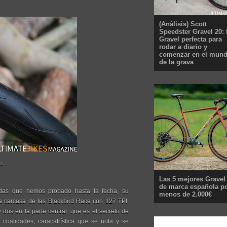
(Análisis) Scott
Speedster Gravel 20: 
Gravel perfecta para
rodar a diario y
comenzar en el mun
de la grava
os
Las 5 mejores Gravel
de marca española p
das que hemos probado hasta la fecha, su
menos de 2.000€
la carcasa de las Blackbird Race con 127 TPI,
 dos en la parte central, que es el secreto de
 cualidades, caracatrística que se nota y se