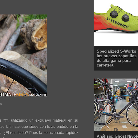
Specialized S-Works 
las nuevas zapatillas
de alta gama para
carretera
os
 "Y", utilizando un exclusivo material en su
d Ultimate, que sigue con lo aprendido en la
te. ¿El resultado? Pues la mencionada rapidez
Análisis: Ghost Nivol