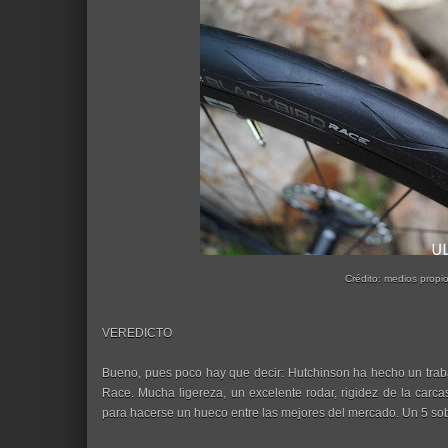
Crédito: medios propi
VEREDICTO
Bueno, pues poco hay que decir: Hutchinson ha hecho un trab
Race. Mucha ligereza, un excelente rodar, rigidez de la carc
para hacerse un hueco entre las mejores del mercado. Un 5 sob