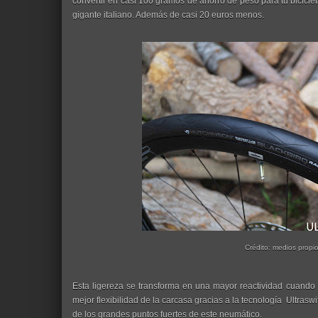
convertir en casi 100 gramos de ahorro de peso para tu bicicleta
gigante italiano. Además de casi 20 euros menos.
Crédito: medios propi
Esta ligereza se transforma en una mayor reactividad cuando
mejor flexibilidad de la carcasa gracias a la
tecnología Ultraswi
de los grandes puntos fuertes de este neumático.