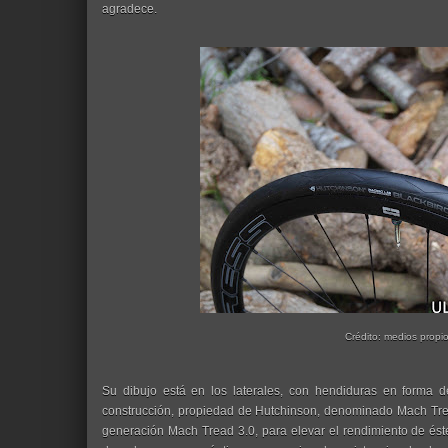
agradece.
Crédito: medios propi
Su dibujo está en los laterales, con hendiduras en forma de
construcción, propiedad de Hutchinson, denominado Mach Trea
generación Mach Tread 3.0, para elevar el rendimiento de és