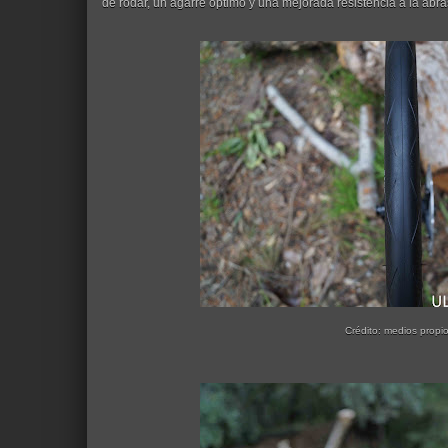
de rodar, un agarre óptimo y una mejorada resistencia a la abra
Crédito: medios propi