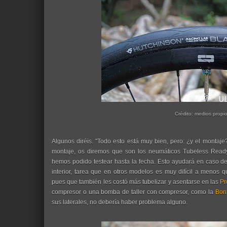
Crédito: medios propi
Algunos diréis. "Todo esto está muy bien, pero: ¿y el montaj
montaje, os diremos que son los neumáticos Tubeless Read
hemos podido testear hasta la fecha. Esto ayudará en caso d
interior, tarea que en otros modelos es muy difícil a meno
pues que también les costó más tubelizar y asentarse en las
Pr
compresor o una bomba de taller con compresor, como la
Bon
sus laterales, no debería haber problema alguno.