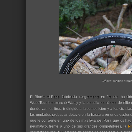
Crédito: medios propi
El Blackbird Race, fabricado íntegramente en Francia, ha si
WorldTour Intermarché-Wanty y la plantilla de atletas de élite
donde van los tiros, ir dirigido a la competición y a los ciclist
las unidades probadas detuvieron la báscula en unos esplen
que le convierte en uno de los más livianos. Para que os ha
neumático, frente a uno de sus grandes competidores, la
Pi