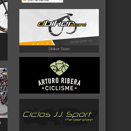
Dbiker Store
0