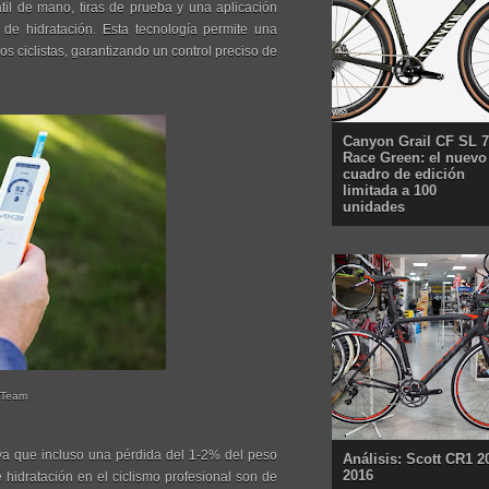
til de mano, tiras de prueba y una aplicación
o de hidratación. Esta tecnología permite una
s ciclistas, garantizando un control preciso de
Canyon Grail CF SL 7
Race Green: el nuevo
cuadro de edición
limitada a 100
unidades
r Team
 ya que incluso una pérdida del 1-2% del peso
Análisis: Scott CR1 2
2016
 hidratación en el ciclismo profesional son de