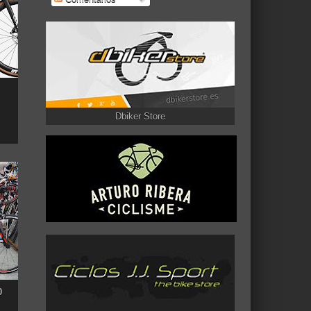
Dbiker Store
0