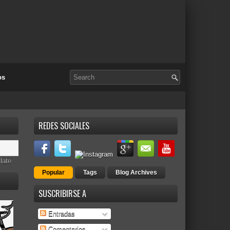
os
REDES SOCIALES
late
Popular
Tags
Blog Archives
SUSCRIBIRSE A
Entradas
Comentarios