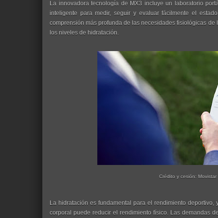
La innovadora tecnología de MX3 incluye un laboratorio portá
inteligente para medir, seguir y evaluar fácilmente el estad
comprensión más profunda de las necesidades fisiológicas de lo
los niveles de hidratación.
Crédito y cesión: Movista
La hidratación es fundamental para el rendimiento deportivo,
corporal puede reducir el rendimiento físico. Las demandas de