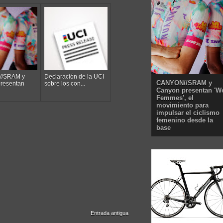
/SRAM y
Declaración de la UCI
CANYON//SRAM y
resentan
sobre los con...
Canyon presentan 'W
Femmes', el
movimiento para
impulsar el ciclismo
femenino desde la
base
Entrada antigua