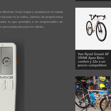
e Movistar Team seguir y monitorizar el estado
ón basada en la saliva, además de proporcionar
udor, lo que permitirá a los responsables de
os personalizada para los atletas.
Van Rysel Gravel AF
SRAM Apex Beis:
confort y 12v a un
precio competitivo