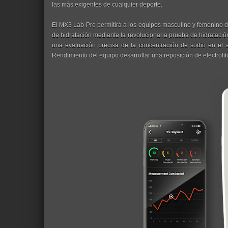
las más exigentes de cualquier deporte.
El MX3 Lab Pro permitirá a los equipos masculino y femenino d
de hidratación mediante la revolucionaria prueba de hidrataci
una evaluación precisa de la concentración de sodio en el s
Rendimiento del equipo desarrollar una reposición de electrolit