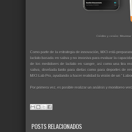
Crédito y cesión: Movista
Como parte de la estrategia de innovación, MX3 está preparando
lactato basada en saliva y no invasiva para evaluar la capacid
de los medidores de lactato en sangre, así como una tira r
saliva, diseñada tanto para dietas como para deportes de resi
MX3 Lab Pro, ayudando a hacer realidad la visión de un “ Labor
Por primera vez, es posible realizar un análisis y monitoreo ve
POSTS RELACIONADOS