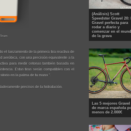
(Análisis) Scott
Speedster Gravel 20: 
Gravel perfecta para
rodar a diario y
comenzar en el mun
de la grava
r Team
 el lanzamiento de la primera tira reactiva de
ad aeróbica, con una precisión equivalente a la
eactiva para medir cetonas también basada en
stencia. Estas tiras serán compatibles con el
atorio en la palma de tu mano ”.
rdaderamente precisos de la hidratación.
Las 5 mejores Gravel
de marca española p
menos de 2.000€