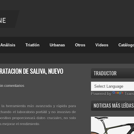
Análisis
Triatlón
Urbanas
Otros
Videos
Catálog
RATACIÓN DE SALIVA, NUEVO
TRADUCTOR
in comentarios
Powered by
Trans
NOTICIAS MÁS LEÍDAS
a la herramienta más avanzada y rápida para
chando el laboratorio portátil y no invasivo de
positivo proporcionará datos cruciales, no solo
a mejorar el rendimiento.