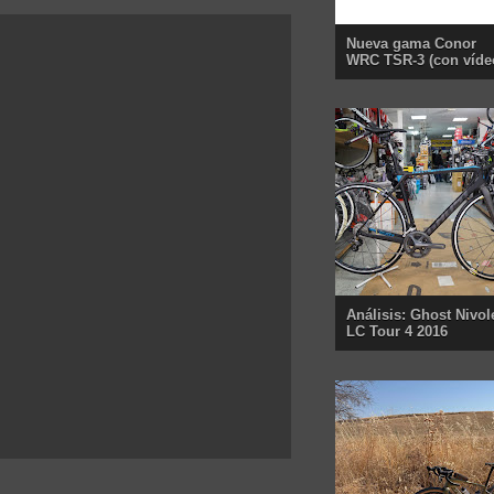
Nueva gama Conor
WRC TSR-3 (con víde
Análisis: Ghost Nivol
LC Tour 4 2016