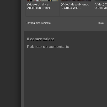
(Vídeo) Un día en
(Vídeo) descubriendo
(Vídeo) 
Austin con Breakf...
la Orbea Wild ...
Orbea Vect
Entrada más reciente
Inicio
0 comentarios:
Publicar un comentario