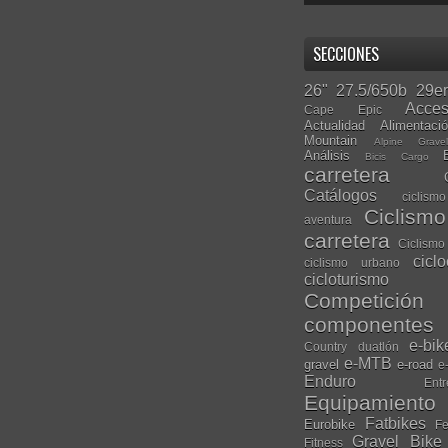
SECCIONES
26"
27.5/650b
29er
Acces
Cape Epic
Actualidad
Alimentaci
Mountain
Alpine Grave
Análisis
Bicis Cargo
carretera
Catálogos
ciclis
Ciclism
aventura
carretera
Ciclismo
cicl
ciclismo urbano
cicloturismo
Competición
componentes
e-bik
Country
duatlón
e-MTB
gravel
e-road
e
Enduro
Entr
Equipamiento
Fatbikes
Eurobike
Fe
Gravel Bike
Fitness