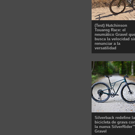
(Test) Hutchinson
Touareg Race: el
neumático Gravel qu
busca la velocidad si
renunciar a la
versatilidad
Silverback redefine la
bicicleta de grava co
la nueva SilverRider
Gravel