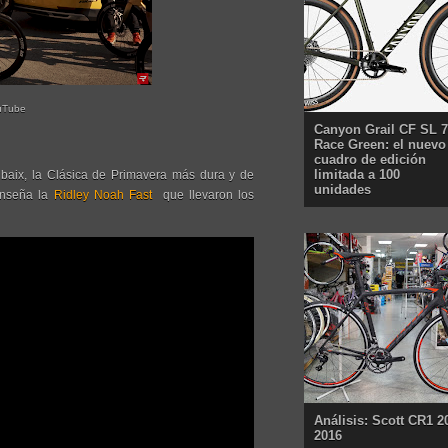
uTube
Canyon Grail CF SL 7
Race Green: el nuevo
cuadro de edición
limitada a 100
ubaix, la Clásica de Primavera más dura y de
unidades
enseña la
Ridley Noah Fast
que llevaron los
Análisis: Scott CR1 2
2016