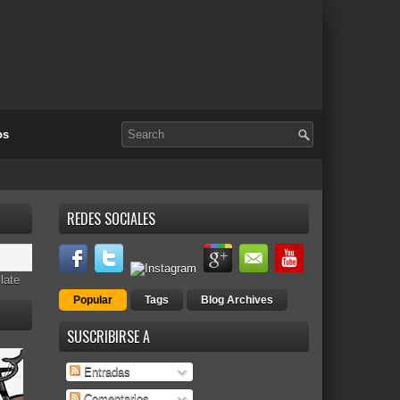
os
REDES SOCIALES
late
Popular
Tags
Blog Archives
SUSCRIBIRSE A
Entradas
Comentarios