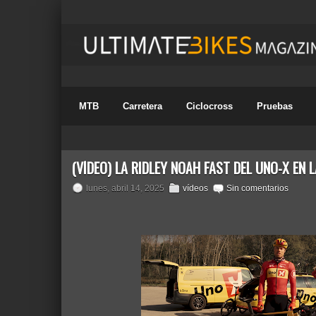
MTB
Carretera
Ciclocross
Pruebas
(VÍDEO) LA RIDLEY NOAH FAST DEL UNO-X EN 
lunes, abril 14, 2025
vídeos
Sin comentarios