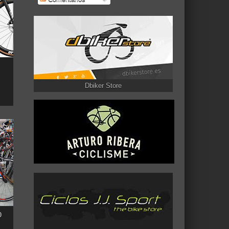
Dbiker Store
0