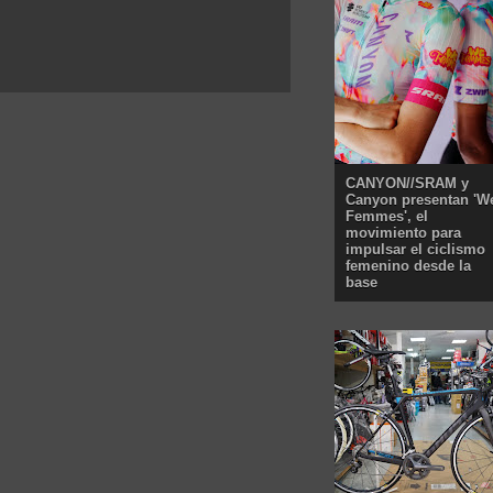
CANYON//SRAM y
Canyon presentan 'W
Femmes', el
movimiento para
impulsar el ciclismo
femenino desde la
base