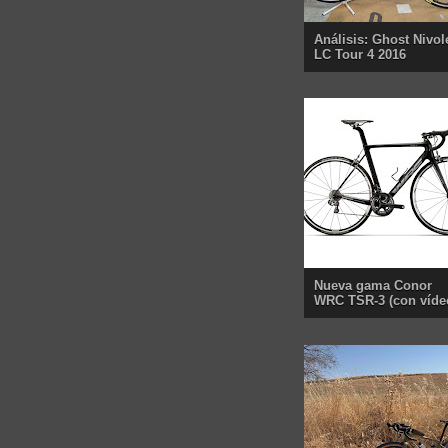
Análisis: Ghost Nivol
LC Tour 4 2016
Nueva gama Conor
WRC TSR-3 (con víde