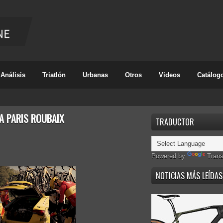
Análisis
Triatlón
Urbanas
Otros
Videos
Catálog
LA PARIS ROUBAIX
TRADUCTOR
Powered by
Trans
NOTICIAS MÁS LEÍDAS