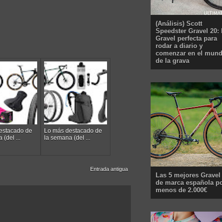
(Análisis) Scott
Speedster Gravel 20: 
Gravel perfecta para
rodar a diario y
comenzar en el mun
de la grava
estacado de
Lo más destacado de
(del ...
la semana (del ...
Entrada antigua
Las 5 mejores Gravel
de marca española p
menos de 2.000€