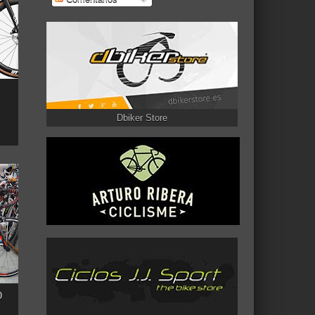
Dbiker Store
0