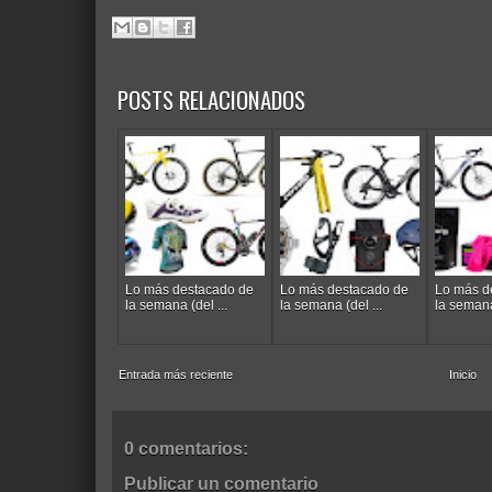
POSTS RELACIONADOS
Lo más destacado de
Lo más destacado de
Lo más d
la semana (del ...
la semana (del ...
la semana 
Entrada más reciente
Inicio
0 comentarios:
Publicar un comentario