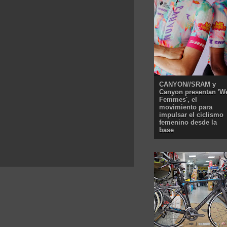
CANYON//SRAM y
Canyon presentan 'W
Femmes', el
movimiento para
impulsar el ciclismo
femenino desde la
base