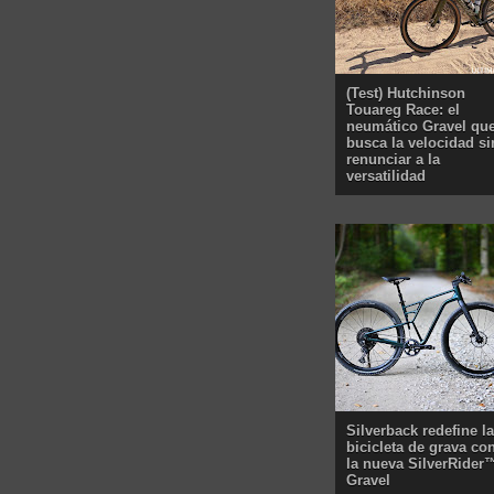
(Test) Hutchinson
Touareg Race: el
neumático Gravel qu
busca la velocidad si
renunciar a la
versatilidad
Silverback redefine la
bicicleta de grava co
la nueva SilverRider
Gravel