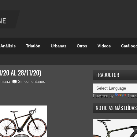
Análisis
Triatlón
Urbanas
Otros
Videos
Catálog
/20 AL 28/11/20)
TRADUCTOR
semana
Sin comentarios
Powered by
Trans
NOTICIAS MÁS LEÍDAS