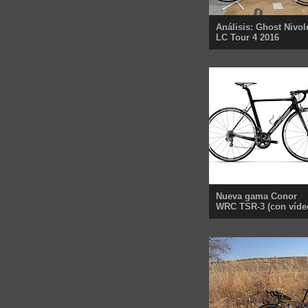
Análisis: Ghost Nivol
LC Tour 4 2016
Nueva gama Conor
WRC TSR-3 (con víde