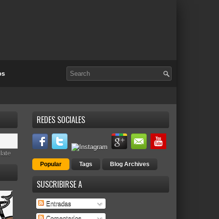
os
REDES SOCIALES
late
Popular
Tags
Blog Archives
SUSCRIBIRSE A
Entradas
Comentarios