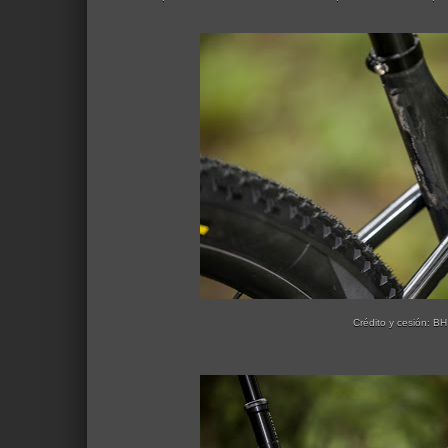
Crédito y cesión: BH