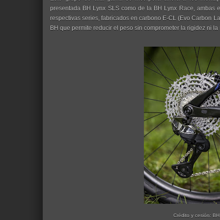
presentada BH Lynx SLS como de la BH Lynx Race, ambas eq
respectivas series, fabricados en carbono E-CL (Evo Carbon L
BH que permite reducir el peso sin comprometer la rigidez ni la r
Crédito y cesión: BH