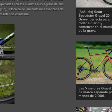
uipadas con los cuadros más ligeros de sus
ayup), la técnica de laminado más avanzada de
(Análisis) Scott
esistencia estructural.
Speedster Gravel 20: 
Gravel perfecta para
rodar a diario y
comenzar en el mun
de la grava
Las 5 mejores Gravel
de marca española p
menos de 2.000€