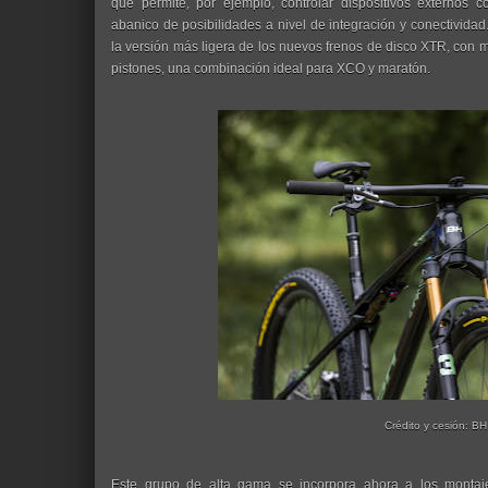
que permite, por ejemplo, controlar dispositivos externos
abanico de posibilidades a nivel de integración y conectivida
la versión más ligera de los nuevos frenos de disco XTR, con 
pistones, una combinación ideal para XCO y maratón.
Crédito y cesión: BH
Este grupo de alta gama se incorpora ahora a los montaj