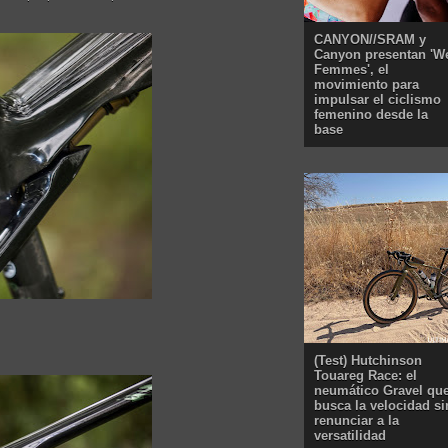
CANYON//SRAM y
Canyon presentan 'W
Femmes', el
movimiento para
impulsar el ciclismo
femenino desde la
base
(Test) Hutchinson
Touareg Race: el
neumático Gravel qu
busca la velocidad si
renunciar a la
versatilidad