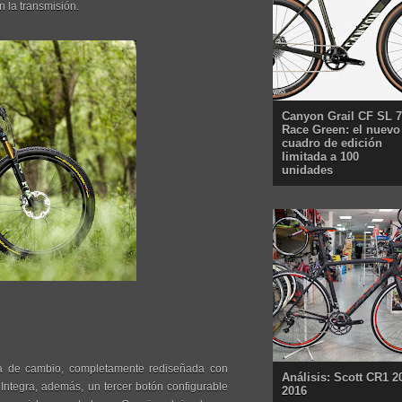
n la transmisión.
Canyon Grail CF SL 7
Race Green: el nuevo
cuadro de edición
limitada a 100
unidades
a de cambio, completamente rediseñada con
Análisis: Scott CR1 2
Integra, además, un tercer botón configurable
2016