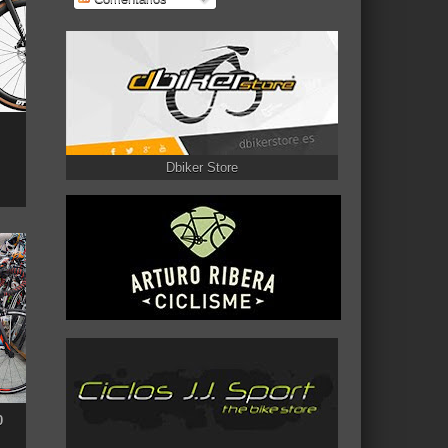
Dbiker Store
0