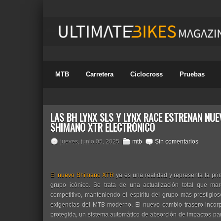
MTB
Carretera
Ciclocross
Pruebas
LAS BH LYNX SLS Y LYNX RACE ESTRENAN NU
SHIMANO XTR ELECTRÓNICO
jueves, junio 05, 2025
mtb
Sin comentarios
El nuevo Shimano XTR
ya es una realidad y representa la pri
grupo icónico. Se trata de una actualización total que 
competitivo, manteniendo el espíritu del grupo más prestigi
exigencias del MTB moderno. El nuevo cambio trasero incorp
protegida, un sistema automático de absorción de impactos par