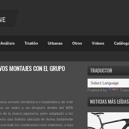
Análisis
Triatlón
Urbanas
Otros
Videos
Catálog
EVOS MONTAJES CON EL GRUPO
TRADUCTOR
Powered by
Trans
NOTICIAS MÁS LEÍDAS
mera versión electrónica e inalámbrica de este
marca un antes y un después dentro del MTB
oso de la marca japonesa, pero adaptado a las
ora una batería ubicada de forma totalmente
a resistir las condiciones más extremas, y una