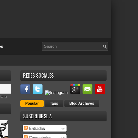
os
REDES SOCIALES
late
Popular
Tags
Blog Archives
SUSCRIBIRSE A
Entradas
Comentarios