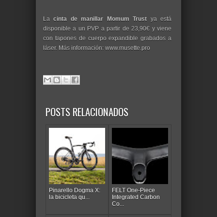
La
cinta de manillar Momum Trust
ya está
disponible a un PVP a partir de 23,90€ y viene
con tapones de cuerpo expandible grabados a
láser. Más información: www.musette.pro
POSTS RELACIONADOS
Pinarello Dogma X:
FELT One-Piece
la bicicleta qu...
Integrated Carbon
Co...