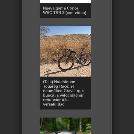
Nueva gama Conor
WRC TSR-3 (con vídeo)
(Test) Hutchinson
Touareg Race: el
neumático Gravel que
busca la velocidad sin
renunciar a la
versatilidad