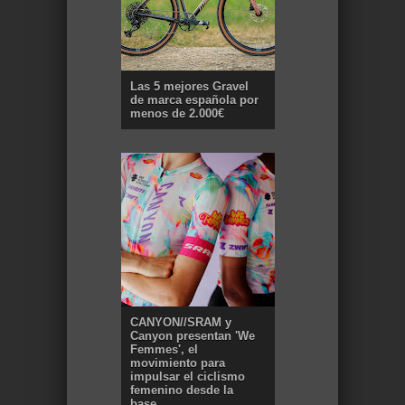
Las 5 mejores Gravel
de marca española por
menos de 2.000€
CANYON//SRAM y
Canyon presentan 'We
Femmes', el
movimiento para
impulsar el ciclismo
femenino desde la
base