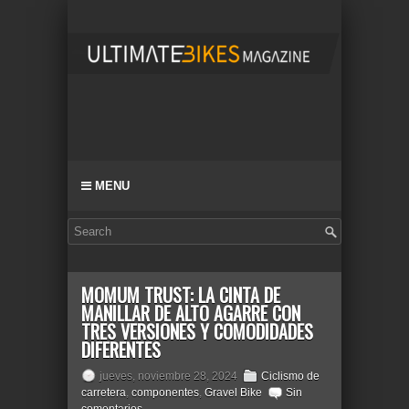
MENU
MOMUM TRUST: LA CINTA DE
MANILLAR DE ALTO AGARRE CON
TRES VERSIONES Y COMODIDADES
DIFERENTES
jueves, noviembre 28, 2024
Ciclismo de
carretera
,
componentes
,
Gravel Bike
Sin