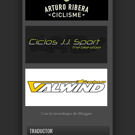
Con la tecnología de
Blogger
.
TRADUCTOR