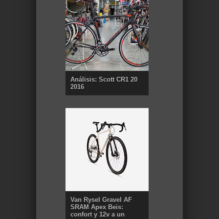
Análisis: Scott CR1 20
2016
Van Rysel Gravel AF
SRAM Apex Beis:
confort y 12v a un