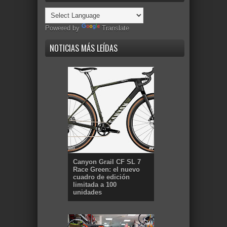
Powered by
Translate
NOTICIAS MÁS LEÍDAS
Canyon Grail CF SL 7
Race Green: el nuevo
cuadro de edición
limitada a 100
unidades