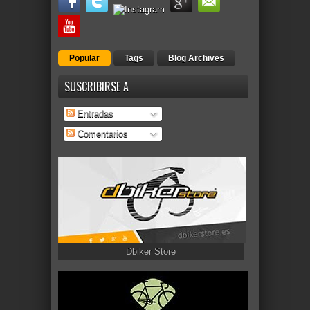
Popular
Tags
Blog Archives
SUSCRIBIRSE A
Entradas
Comentarios
Dbiker Store