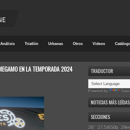
Análisis
Triatlón
Urbanas
Otros
Videos
Catálog
 MEGAMO EN LA TEMPORADA 2024
TRADUCTOR
Powered by
Trans
NOTICIAS MÁS LEÍDAS
SECCIONES
26"
27.5/650b
29er