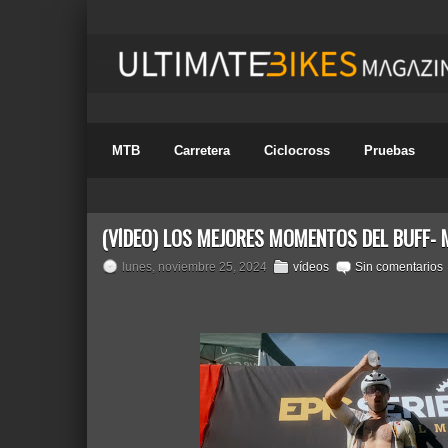
MTB
Carretera
Ciclocross
Pruebas
(VÍDEO) LOS MEJORES MOMENTOS DEL BUFF-
lunes, noviembre 25, 2024
vídeos
Sin comentarios