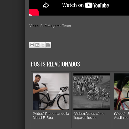
Vídeo: Buff-Megamo Team
POSTS RELACIONADOS
(Vídeo) Presentando la
(Vídeo) Así es cómo
(Vídeo) U
Massi E-Roa...
llegaron los co...
Austin co