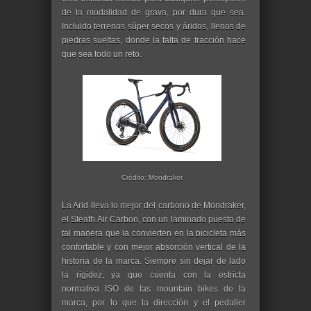
de la modalidad de grava, por dura que sea.
Incluido terrenos súper secos y áridos, llenos de
piedras sueltas, donde la falta de tracción hace
que sea todo un reto.
Crédito: Mondraker
La Arid lleva lo mejor del carbono de Mondraker,
el Steath Air Carbon, con un laminado puesto de
tal manera que la convierten en la bicicleta más
confortable y con mejor absorción vertical de la
historia de la marca. Siempre sin dejar de lado
la rigidez, ya que cuenta con la estricta
normativa ISO de las mountain bikes de la
marca, por lo que la dirección y el pedalier