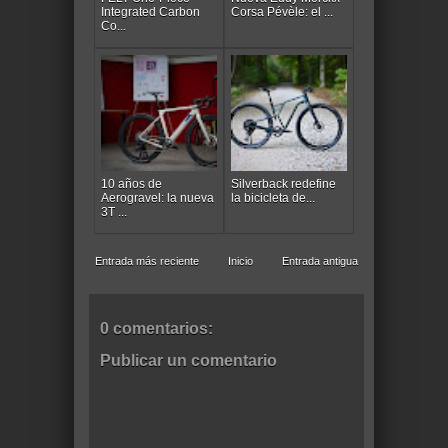
Integrated Carbon
Corsa Pévèle: el ...
Co...
10 años de
Silverback redefine
Aerogravel: la nueva
la bicicleta de...
3T ...
Entrada más reciente
Inicio
Entrada antigua
0 comentarios:
Publicar un comentario