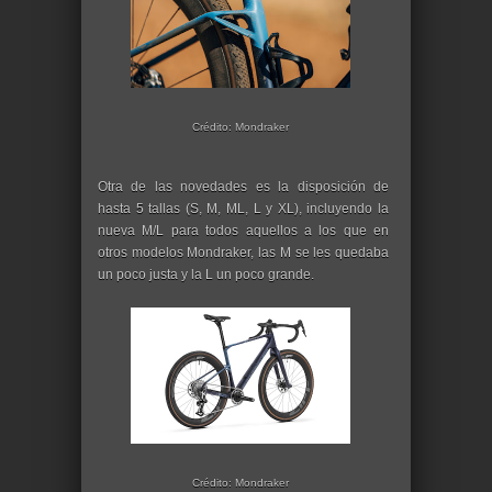
Crédito: Mondraker
Otra de las novedades es la disposición de
hasta 5 tallas (S, M, ML, L y XL), incluyendo la
nueva M/L para todos aquellos a los que en
otros modelos Mondraker, las M se les quedaba
un poco justa y la L un poco grande.
Crédito: Mondraker