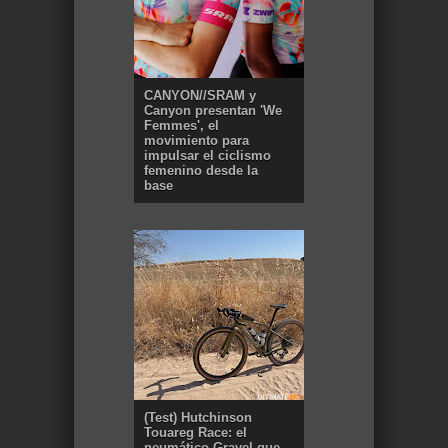
CANYON//SRAM y
Canyon presentan 'We
Femmes', el
movimiento para
impulsar el ciclismo
femenino desde la
base
(Test) Hutchinson
Touareg Race: el
neumático Gravel que