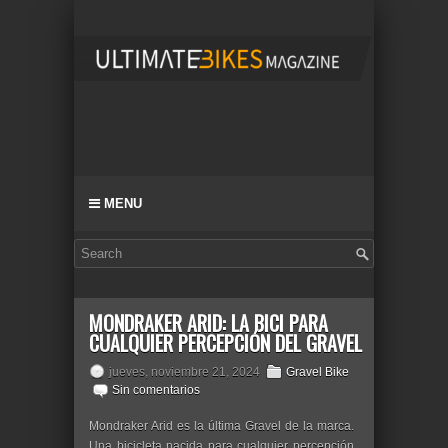
MENU
MONDRAKER ARID: LA BICI PARA
CUALQUIER PERCEPCIÓN DEL GRAVEL
jueves, noviembre 21, 2024
Gravel Bike
Sin comentarios
Mondraker Arid es la última Gravel de la marca.
Una bicicleta nacida para cualquier percepción