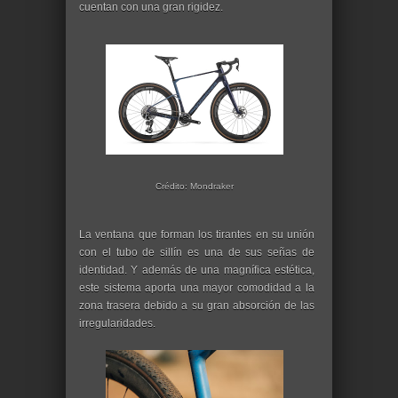
cuentan con una gran rigidez.
Crédito: Mondraker
La ventana que forman los tirantes en su unión
con el tubo de sillín es una de sus señas de
identidad. Y además de una magnífica estética,
este sistema aporta una mayor comodidad a la
zona trasera debido a su gran absorción de las
irregularidades.