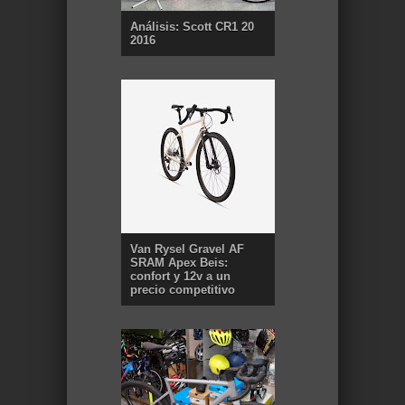
Análisis: Scott CR1 20
2016
Van Rysel Gravel AF
SRAM Apex Beis:
confort y 12v a un
precio competitivo