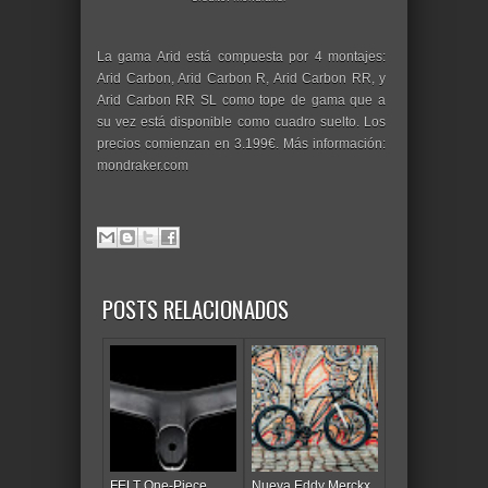
La gama Arid está compuesta por 4 montajes:
Arid Carbon, Arid Carbon R, Arid Carbon RR, y
Arid Carbon RR SL como tope de gama que a
su vez está disponible como cuadro suelto. Los
precios comienzan en 3.199€. Más información:
mondraker.com
POSTS RELACIONADOS
FELT One-Piece
Nueva Eddy Merckx