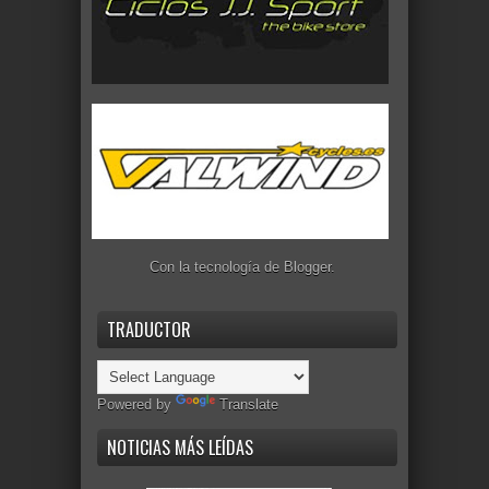
Con la tecnología de
Blogger
.
TRADUCTOR
Powered by
Translate
NOTICIAS MÁS LEÍDAS