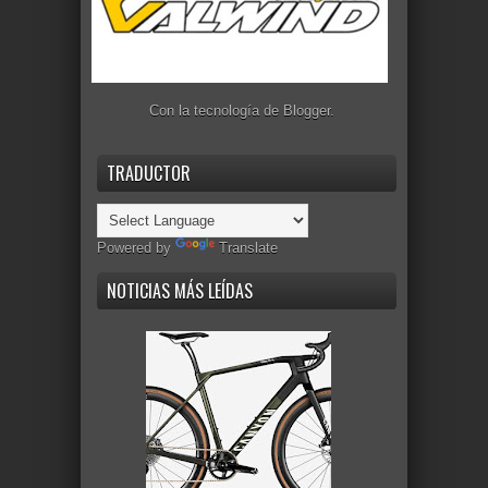
Con la tecnología de
Blogger
.
TRADUCTOR
Powered by
Translate
NOTICIAS MÁS LEÍDAS