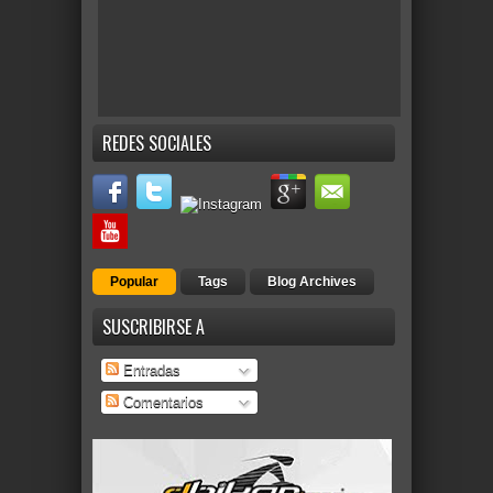
REDES SOCIALES
Popular
Tags
Blog Archives
SUSCRIBIRSE A
Entradas
Comentarios