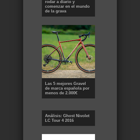
rodar a diario y
comenzar en el mundo
de la grava
Las 5 mejores Gravel
de marca española por
menos de 2.000€
Análisis: Ghost Nivolet
LC Tour 4 2016