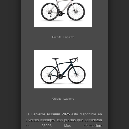
Crédito: Lapierre
Crédito: Lapierre
La
Lapierre Pulsium 2025
está disponible en
diversos montajes, con precios que comienzan
en 2599€. Más información: