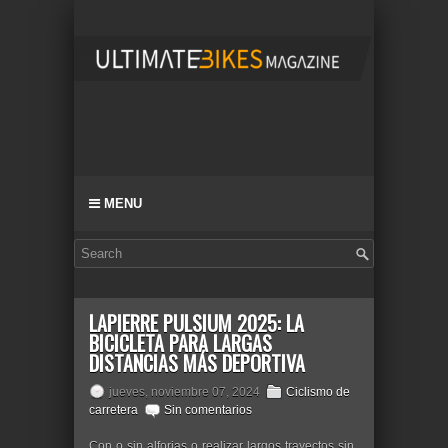
MENU
LAPIERRE PULSIUM 2025: LA
BICICLETA PARA LARGAS
DISTANCIAS MÁS DEPORTIVA
jueves, noviembre 07, 2024
Ciclismo de
carretera
Sin comentarios
Con o sin alforjas o realizar largos trayectos sin