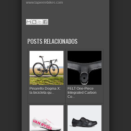
www.lapierrebikes.com
POSTS RELACIONADOS
Pinarello Dogma X:
FELT One-Piece
la bicicleta qu...
Integrated Carbon
Co...