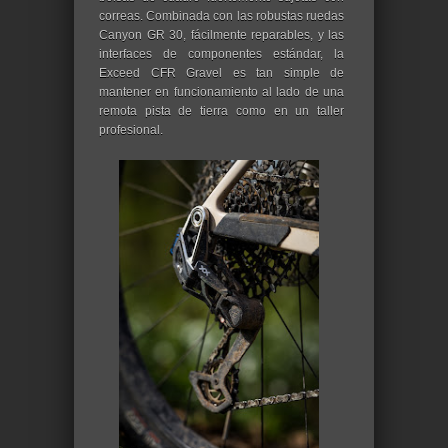
correas. Combinada con las robustas ruedas
Canyon GR 30, fácilmente reparables, y las
interfaces de componentes estándar, la
Exceed CFR Gravel es tan simple de
mantener en funcionamiento al lado de una
remota pista de tierra como en un taller
profesional.