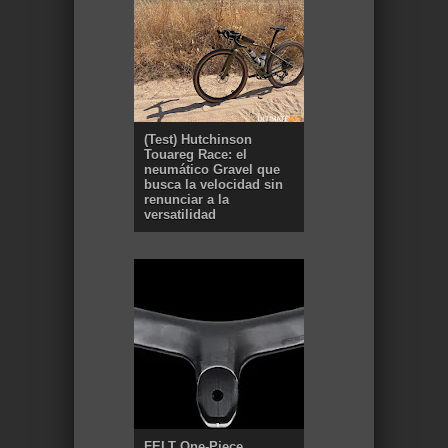
(Test) Hutchinson
Touareg Race: el
neumático Gravel que
busca la velocidad sin
renunciar a la
versatilidad
FELT One-Piece