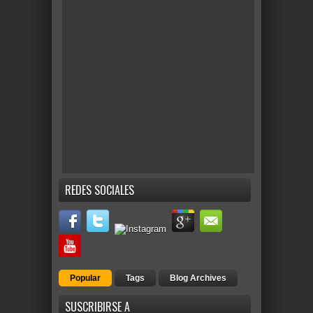
REDES SOCIALES
Popular
Tags
Blog Archives
SUSCRIBIRSE A