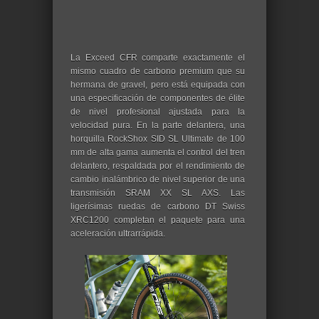
La Exceed CFR comparte exactamente el
mismo cuadro de carbono premium que su
hermana de gravel, pero está equipada con
una especificación de componentes de élite
de nivel profesional ajustada para la
velocidad pura. En la parte delantera, una
horquilla RockShox SID SL Ultimate de 100
mm de alta gama aumenta el control del tren
delantero, respaldada por el rendimiento de
cambio inalámbrico de nivel superior de una
transmisión SRAM XX SL AXS. Las
ligerísimas ruedas de carbono DT Swiss
XRC1200 completan el paquete para una
aceleración ultrarrápida.