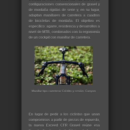
configuraciones convencionales de gravel y
de montaña rígidas de serie y, en su lugar,
adaptan manillares de carretera a cuadros
de bicicletas de montaña. El objetivo es
específico: agarre, resistencia y desarrollos a
nivel de MTB, combinados con la ergonomía
de un cockpit con manillar de carretera.
Manillar tipo carretera/ Crédito y cesión: Canyon
En lugar de pedir a los ciclistas que unan
compromisos a partir de piezas de repuesto,
la nueva Exceed CFR Gravel reúne esa