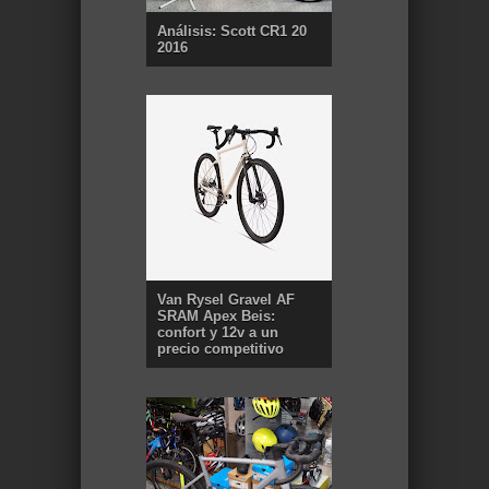
Análisis: Scott CR1 20
2016
Van Rysel Gravel AF
SRAM Apex Beis:
confort y 12v a un
precio competitivo