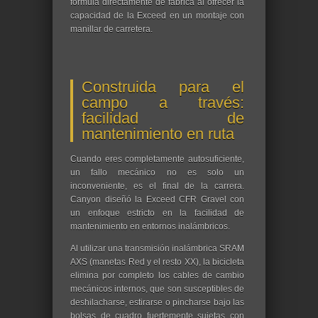
fórmula directamente de fábrica al ofrecer la
capacidad de la Exceed en un montaje con
manillar de carretera.
Construida para el
campo a través:
facilidad de
mantenimiento en ruta
Cuando eres completamente autosuficiente,
un fallo mecánico no es solo un
inconveniente, es el final de la carrera.
Canyon diseñó la Exceed CFR Gravel con
un enfoque estricto en la facilidad de
mantenimiento en entornos inalámbricos.
Al utilizar una transmisión inalámbrica SRAM
AXS (manetas Red y el resto XX), la bicicleta
elimina por completo los cables de cambio
mecánicos internos, que son susceptibles de
deshilacharse, estirarse o pincharse bajo las
bolsas de cuadro fuertemente sujetas con