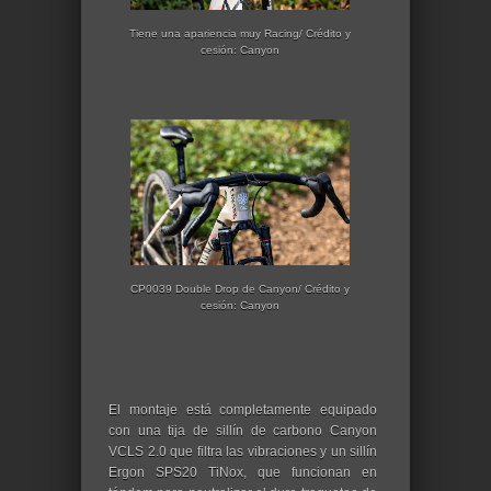
Tiene una apariencia muy Racing/ Crédito y
cesión: Canyon
CP0039 Double Drop de Canyon
/ Crédito y
cesión: Canyon
El montaje está completamente equipado
con una tija de sillín de carbono Canyon
VCLS 2.0 que filtra las vibraciones y un sillín
Ergon SPS20 TiNox, que funcionan en