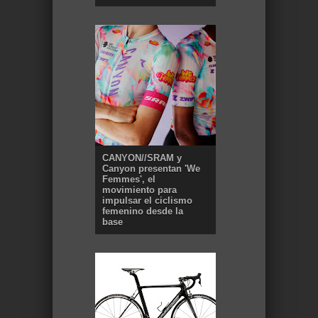
CANYON//SRAM y
Canyon presentan 'We
Femmes', el
movimiento para
impulsar el ciclismo
femenino desde la
base