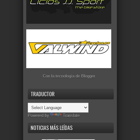
Con la tecnología de
Blogger
.
TRADUCTOR
Powered by
Translate
NOTICIAS MÁS LEÍDAS