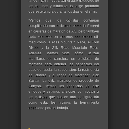
tándem para neutralizar el duro traqueteo de
los caminos y minimizar la fatiga profunda
que se acumula durante los días en el sillín.
"Vemos que los ciclistas continúan
compitiendo con bicicletas como la Exceed
en carreras de maratón de XC, pero también
cada vez más en carreras por etapas off-
road como la Atlas Mountain Race, el Tour
Divide y la Silk Road Mountain Race.
Además, hemos visto cómo utilizan
manillares de carretera en bicicletas de
montaña para obtener los beneficios del
paso de rueda, la suspensión, la resistencia
del cuadro y el rango de marchas", dice
Bastian Langlitz, mánager de producto de
Canyon. "Vemos los beneficios de este
enfoque y estamos ansiosos por apoyar a
los ciclistas que buscan una configuración
como esta; les hicimos la herramienta
adecuada para el trabajo".