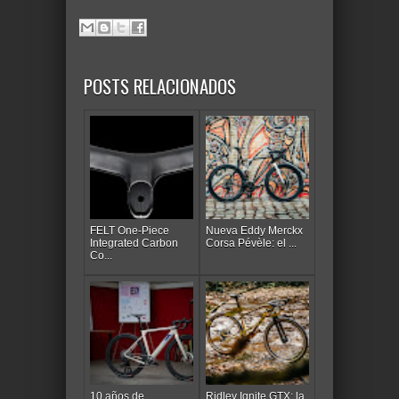
POSTS RELACIONADOS
FELT One-Piece
Nueva Eddy Merckx
Integrated Carbon
Corsa Pévèle: el ...
Co...
10 años de
Ridley Ignite GTX: la