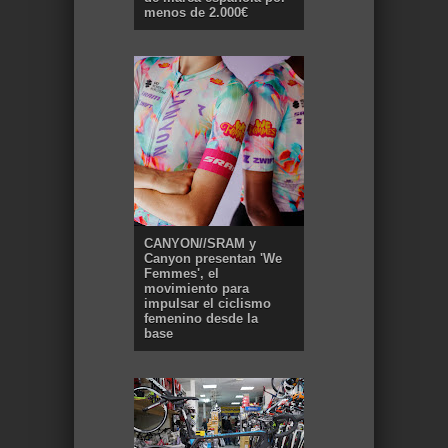
menos de 2.000€
CANYON//SRAM y
Canyon presentan 'We
Femmes', el
movimiento para
impulsar el ciclismo
femenino desde la
base