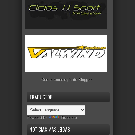
Con la tecnología de
Blogger
.
TRADUCTOR
Powered by
Translate
NOTICIAS MÁS LEÍDAS