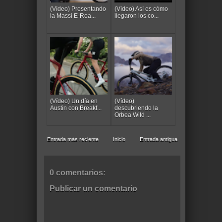
(Vídeo) Presentando
(Vídeo) Así es cómo
la Massi E-Roa...
llegaron los co...
(Vídeo) Un día en
(Vídeo)
Austin con Breakf...
descubriendo la
Orbea Wild ...
Entrada más reciente
Inicio
Entrada antigua
0 comentarios:
Publicar un comentario