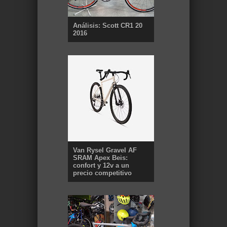
Análisis: Scott CR1 20
2016
Van Rysel Gravel AF
SRAM Apex Beis:
confort y 12v a un
precio competitivo