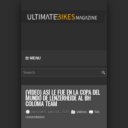
MENU
(VÍDEO) ASÍ LE FUE EN LA COPA DEL
MUNDO DE LENZERHEIDE AL BH
COLOMA TEAM
miércoles, julio 01, 2026
vídeos
Sin
comentarios