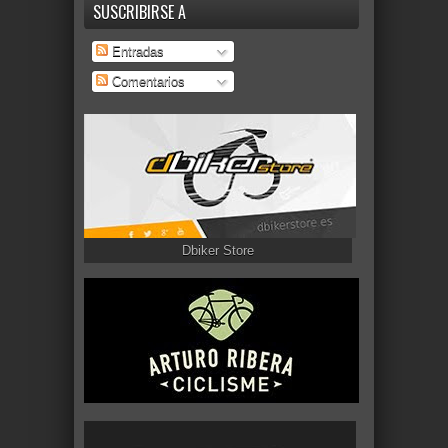
SUSCRIBIRSE A
Entradas
Comentarios
Dbiker Store