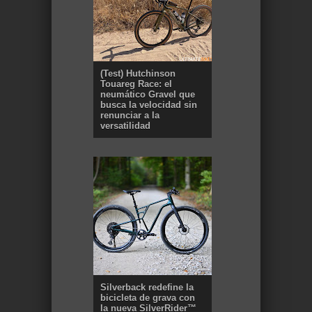
(Test) Hutchinson
Touareg Race: el
neumático Gravel que
busca la velocidad sin
renunciar a la
versatilidad
Silverback redefine la
bicicleta de grava con
la nueva SilverRider™