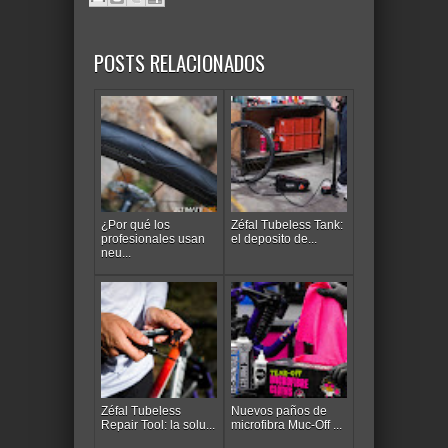
POSTS RELACIONADOS
¿Por qué los
Zéfal Tubeless Tank:
profesionales usan
el deposito de...
neu...
Zéfal Tubeless
Nuevos paños de
Repair Tool: la solu...
microfibra Muc-Off ...