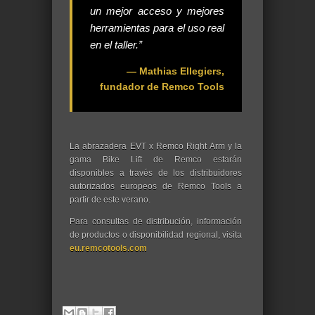
un mejor acceso y mejores
herramientas para el uso real
en el taller.”
— Mathias Ellegiers,
fundador de Remco Tools
La abrazadera EVT x Remco Right Arm y la
gama Bike Lift de Remco estarán
disponibles a través de los distribuidores
autorizados europeos de Remco Tools a
partir de este verano.
Para consultas de distribución, información
de productos o disponibilidad regional, visita
eu.remcotools.com