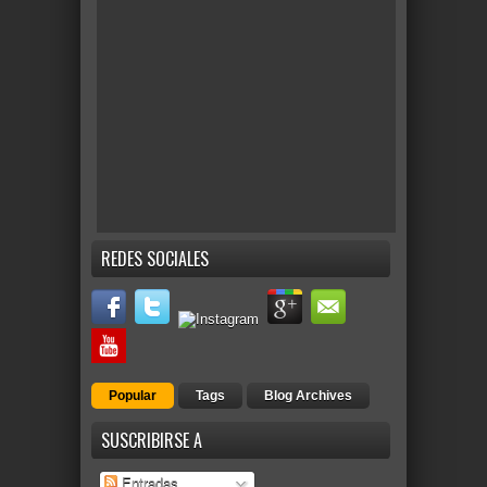
REDES SOCIALES
Popular
Tags
Blog Archives
SUSCRIBIRSE A
Entradas