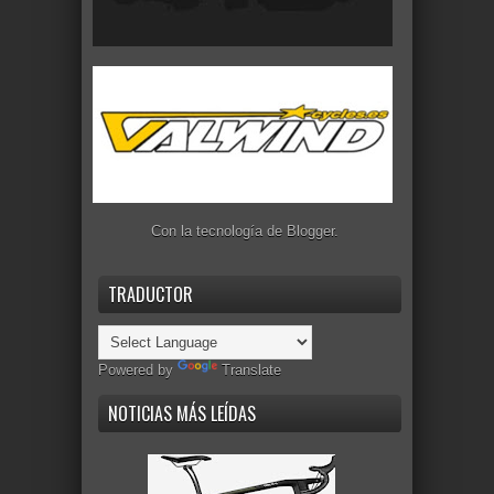
Con la tecnología de
Blogger
.
TRADUCTOR
Powered by
Translate
NOTICIAS MÁS LEÍDAS