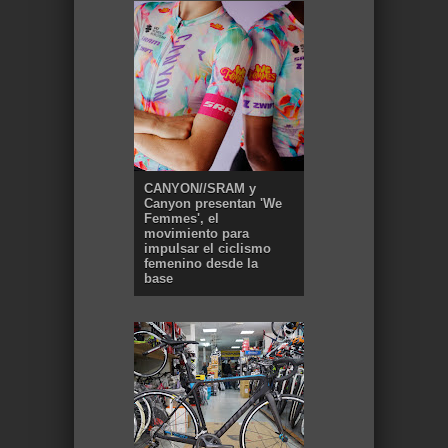
CANYON//SRAM y
Canyon presentan 'We
Femmes', el
movimiento para
impulsar el ciclismo
femenino desde la
base