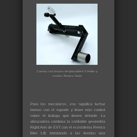
Cuenta con brazos desplazables/ Crédito y
cesión: Remco Tools
Para los mecánicos, eso significa luchar
menos con el soporte y tener más control
sobre el trabajo que tienen delante. La
abrazadera combina la confiable geometría
Right Arm de EVT con el ecosistema Remco
Bike Lift, brindando a las tiendas una