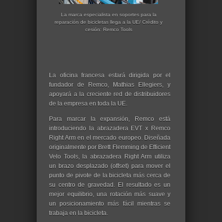
La marca especialista en soportes para la
reparación de bicicletas llega a la UE/ Crédito y
cesión: Remco Tools
La oficina francesa estará dirigida por el
fundador de Remco, Mathias Ellegiers, y
apoyará a la creciente red de distribuidores
de la empresa en toda la UE.
Para marcar la expansión, Remco está
introduciendo la abrazadera EVT x Remco
Right Arm en el mercado europeo. Diseñada
originalmente por Brett Flemming de Efficient
Velo Tools, la abrazadera Right Arm utiliza
un brazo desplazado (offset) para mover el
punto de pivote de la bicicleta más cerca de
su centro de gravedad. El resultado es un
mejor equilibrio, una rotación más suave y
un posicionamiento más fácil mientras se
trabaja en la bicicleta.