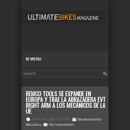
MENU
REMCO TOOLS SE EXPANDE EN
EUROPA Y TRAE LA ABRAZADERA EVT
RIGHT ARM A LOS MECÁNICOS DE LA
UE
miércoles, julio 08, 2026
Mantenimiento
,
Mecánica
Sin comentarios