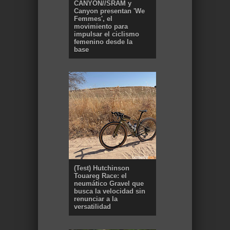
CANYON//SRAM y
Canyon presentan 'We
Femmes', el
movimiento para
impulsar el ciclismo
femenino desde la
base
(Test) Hutchinson
Touareg Race: el
neumático Gravel que
busca la velocidad sin
renunciar a la
versatilidad