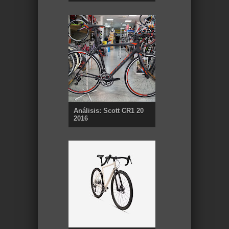
Análisis: Scott CR1 20
2016