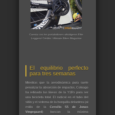
Cuenta con los portabidones ultraligeros Elite
Leggero/ Crédito: Ultimate Bikes Magazine
El equilibrio perfecto
para tres semanas
Mientras que la aerodinámica pura suele
penalizar la absorción de impactos, Colnago
ha refinado las líneas de la Y1Rs para ser
una bicicleta total. El radical en el tubo del
sillín y el sistema de la horquilla delantera (al
estilo de la
Cervélo S5 de Jonas
Vingegaard
) buscan la máxima