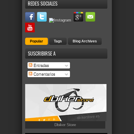
REDES SOCIALES
Popular
Tags
Blog Archives
SUSCRIBIRSE A
Entradas
Comentarios
Dbiker Store