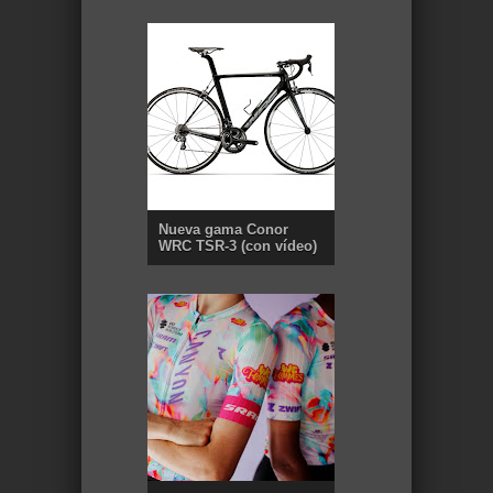
Nueva gama Conor
WRC TSR-3 (con vídeo)