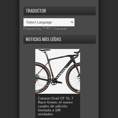
TRADUCTOR
Powered by
Translate
NOTICIAS MÁS LEÍDAS
Canyon Grail CF SL 7
Race Green: el nuevo
cuadro de edición
limitada a 100
unidades