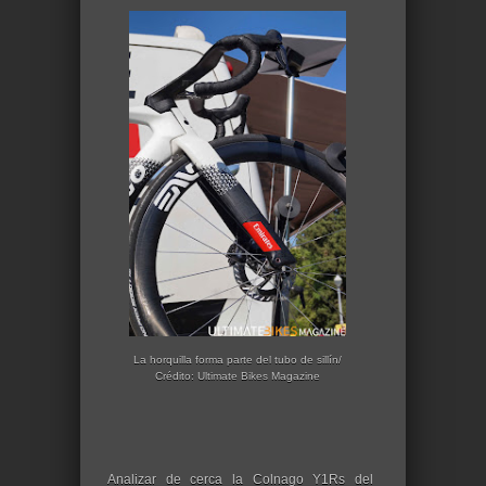
La horquilla forma parte del tubo de sillín/
Crédito: Ultimate Bikes Magazine
Analizar de cerca la Colnago Y1Rs del