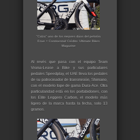
"Calza" uno de los mejores dúos del pelotón
Enve + Continental/ Crédito: Ultimate Bikes
Magazine
Al revés que pasa con el equipo Team
Visma-Lease a Bike y sus particulares
pedales Speedplay, el UAE lleva los pedales
de su patrocinador de transmisión, Shimano,
con el modelo tope de gama Dura-Ace. Otra
particularidad está en los portabidones, con
los Elite Leggero Carbon, el modelo más
ligero de la marca hasta la fecha, solo 13
gramos.