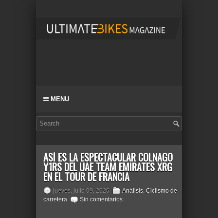
MENU
ASÍ ES LA ESPECTACULAR COLNAGO
Y1RS DEL UAE TEAM EMIRATES XRG
EN EL TOUR DE FRANCIA
jueves, julio 09, 2026
Análisis
,
Ciclismo de
carretera
Sin comentarios