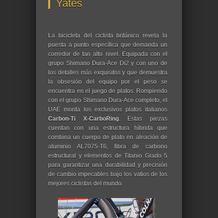
Yates
La bicicleta del ciclista británico revela la
puesta a punto específica que demanda un
corredor de tan alto nivel. Equipada con el
grupo Shimano Dura-Ace Di2 y con uno de
los detalles más exquisitos y que demuestra
la obsesión del equipo por el peso se
encuentra en el juego de platos. Rompiendo
con el grupo Shimano Dura-Ace completo, el
UAE monta los exclusivos platos italianos
Carbon-Ti X-CarboRing
. Estas piezas
cuentan con una estructura híbrida que
combina un cuerpo de plato en aleación de
aluminio AL7075-T6, fibra de carbono
estructural y elementos de Titanio Grado 5
para garantizar una durabilidad y precisión
de cambio impecables bajo los vatios de los
mejores ciclistas del mundo.