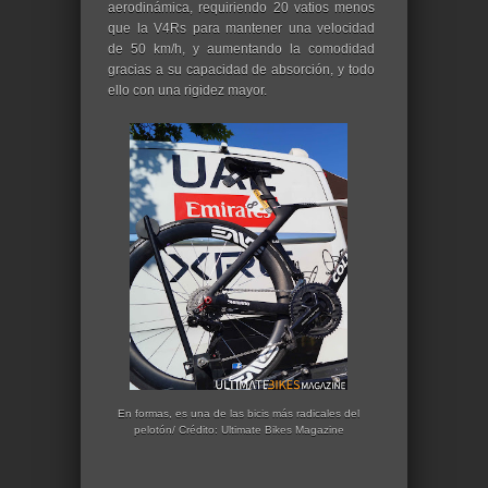
aerodinámica,
requiriendo 20 vatios menos
que la V4Rs para mantener una velocidad
de 50 km/h, y aumentando la comodidad
gracias a su capacidad de absorción, y todo
ello con una rigidez mayor.
En formas, es una de las bicis más radicales del
pelotón/ Crédito: Ultimate Bikes Magazine