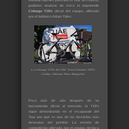
Durante nuestro paso por el Tour de Francia,
pudimos analizar de cerca la imponente
Colnago Y1Rs
oficial del equipo, utilizada
por el británico Adam Yates.
La Colnago Y1Rs del UAE Team Emirates XRG/
Crédito: Ultimate Bikes Magazine
Poco más de año después de su
lanzamiento oficial al mercado, la Y1Rs
sigue demostrando en el escaparate del
Tour por qué es una de las bicicletas más
deseadas del pelotón. La versión de
competición utilizada por el equipo destaca