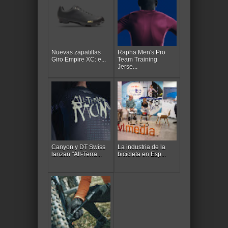
Nuevas zapatillas
Rapha Men's Pro
Giro Empire XC: e...
Team Training
Jerse...
Canyon y DT Swiss
La industria de la
lanzan "All-Terra...
bicicleta en Esp...