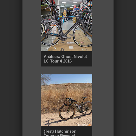
Análisis: Ghost Nivolet
LC Tour 4 2016
(Test) Hutchinson
Touareg Race: el