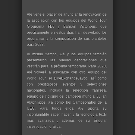
Alé tiene el placer de anunciar la renovación de
la asociación con los equipos del World Tour
Groupama FDJ y Bahrain Victorious, que
precisamente en estos días han desvelado los
programas y la composición de sus planteles
para 2023.
Al mismo tiempo, Alé y los equipos también
presentaron las nuevas decoraciones que
vestirán para la próxima temporada. Para 2023,
Alé volverá a asociarse con otro equipo del
World Tour, el BikeExchangeJayco, así como
con prestigiosos eventos y selecciones
nacionales, incluida la selección francesa,
equipo de ciclismo del campeón mundial Julian
Alaphilippe, así como los Campeonatos de la
UEC. Para todos ellos, Alé aporta su
inconfundible saber hacer y la tecnología textil
más avanzada , además de su singular
investigación gráfica.