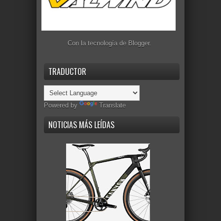
Con la tecnología de
Blogger
.
TRADUCTOR
Powered by
Translate
NOTICIAS MÁS LEÍDAS