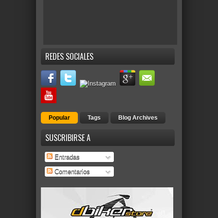
REDES SOCIALES
Popular
Tags
Blog Archives
SUSCRIBIRSE A
Entradas
Comentarios