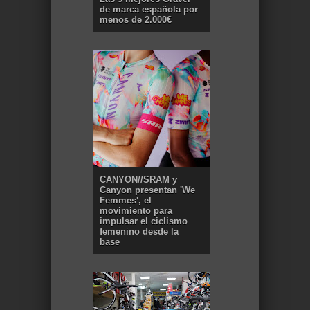
de marca española por
menos de 2.000€
CANYON//SRAM y
Canyon presentan 'We
Femmes', el
movimiento para
impulsar el ciclismo
femenino desde la
base