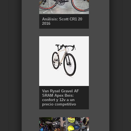
Análisis: Scott CR1 20
2016
Van Rysel Gravel AF
SRAM Apex Beis:
confort y 12v a un
precio competitivo