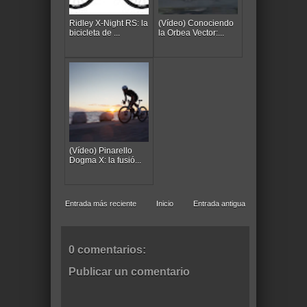
Ridley X-Night RS: la
(Vídeo) Conociendo
bicicleta de ...
la Orbea Vector:...
(Vídeo) Pinarello
Dogma X: la fusió...
Entrada más reciente
Inicio
Entrada antigua
0 comentarios:
Publicar un comentario