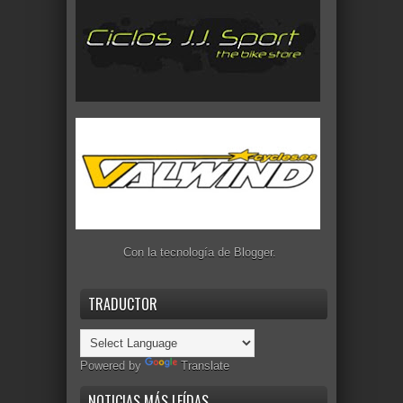
Con la tecnología de
Blogger
.
TRADUCTOR
Powered by
Translate
NOTICIAS MÁS LEÍDAS