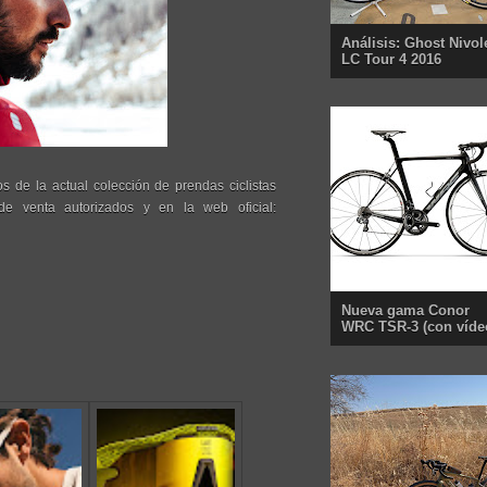
Análisis: Ghost Nivol
LC Tour 4 2016
s de la actual colección de prendas ciclistas
 de venta autorizados y en la web oficial:
Nueva gama Conor
WRC TSR-3 (con víde