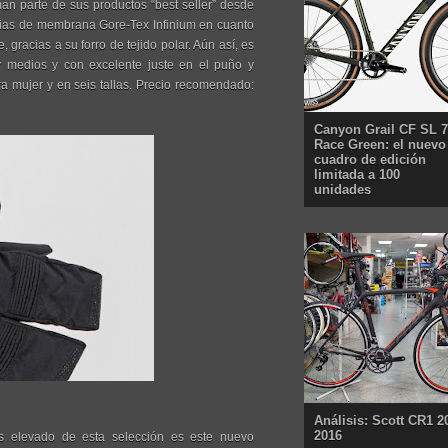
 parte de sus productos “best seller” desde
ncias de membrana Gore-Tex Infinium en cuanto
e, gracias a su forro de tejido polar. Aún así, es
 y medios y con excelente juste en el puño y
a mujer y en seis tallas. Precio recomendado:
Canyon Grail CF SL 7
Race Green: el nuevo
cuadro de edición
limitada a 100
unidades
Análisis: Scott CR1 2
2016
 elevado de esta selección es este nuevo