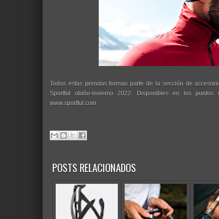
Todas estas prendas forman parte de la sección de accesorio
Sportful otoño-invierno 2022. Disponibles en los puntos
www.sportful.com
POSTS RELACIONADOS