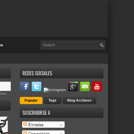
os
REDES SOCIALES
late
Popular
Tags
Blog Archives
SUSCRIBIRSE A
Entradas
Comentarios