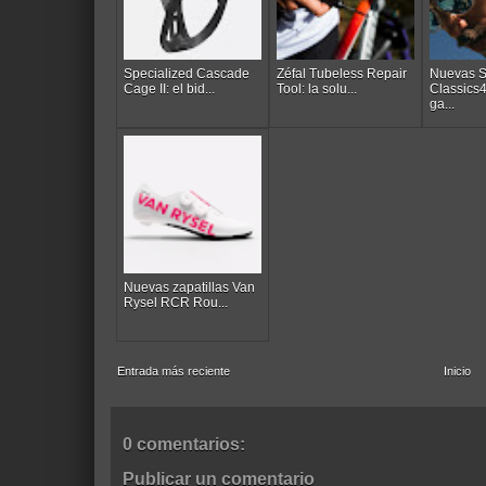
Specialized Cascade
Zéfal Tubeless Repair
Nuevas 
Cage II: el bid...
Tool: la solu...
Classics
ga...
Nuevas zapatillas Van
Rysel RCR Rou...
Entrada más reciente
Inicio
0 comentarios:
Publicar un comentario