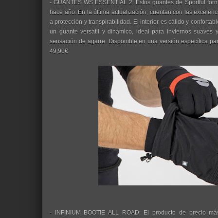
- GUANTES WS ESSENTIAL 2: Estos guantes de Sportful forman
hace año. En la última actualización, cuentan con las excele
a protección y transpirabilidad. El interior es cálido y confortabl
un guante versátil y dinámico, ideal para inviernos suaves
sensación de agarre. Disponible en una versión específica par
49,90€
- INFINIUM BOOTIE ALL ROAD: El producto de precio más