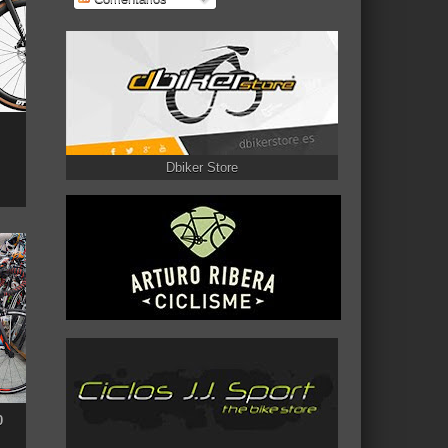
Dbiker Store
0