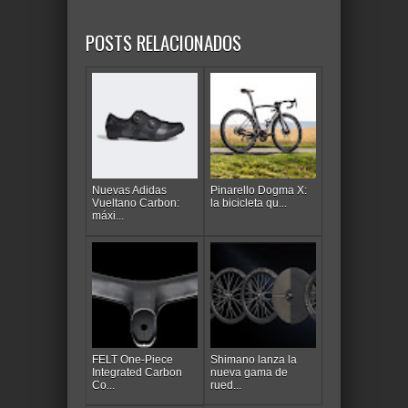
POSTS RELACIONADOS
Nuevas Adidas
Pinarello Dogma X:
Vueltano Carbon:
la bicicleta qu...
máxi...
FELT One-Piece
Shimano lanza la
Integrated Carbon
nueva gama de
Co...
rued...