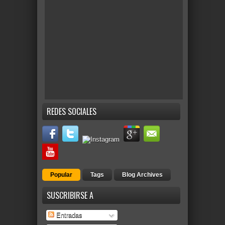
REDES SOCIALES
Popular
Tags
Blog Archives
SUSCRIBIRSE A
Entradas