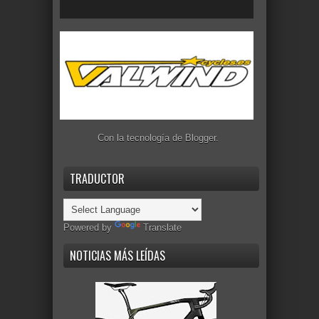
Con la tecnología de
Blogger
.
TRADUCTOR
Powered by
Translate
NOTICIAS MÁS LEÍDAS