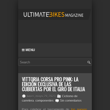
MENU
VITTORIA CORSA PRO PINK: LA
EDICIÓN EXCLUSIVA DE LAS
CUBIERTAS POR EL GIRO DE ITALIA
lunes, mayo 29, 2023
Ciclismo de
carretera
,
componentes
Sin comentarios
Para celebrar el lanzamiento de
las nuevas