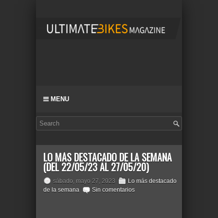
MENU
LO MÁS DESTACADO DE LA SEMANA
(DEL 22/05/23 AL 27/05/20)
sábado, mayo 27, 2023
Lo más destacado
de la semana
Sin comentarios