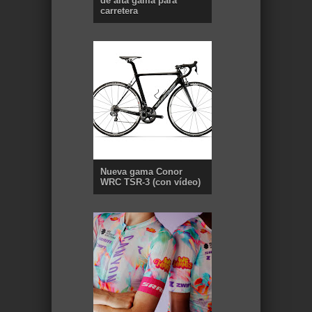
de alta gama para
carretera
Nueva gama Conor
WRC TSR-3 (con vídeo)