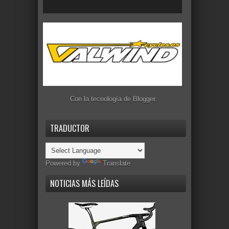
Con la tecnología de
Blogger
.
TRADUCTOR
Powered by
Translate
NOTICIAS MÁS LEÍDAS