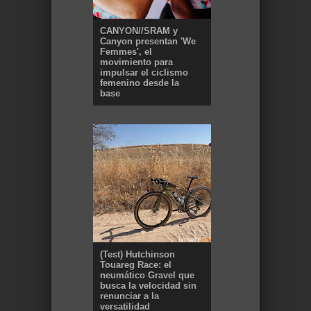
CANYON//SRAM y
Canyon presentan 'We
Femmes', el
movimiento para
impulsar el ciclismo
femenino desde la
base
(Test) Hutchinson
Touareg Race: el
neumático Gravel que
busca la velocidad sin
renunciar a la
versatilidad