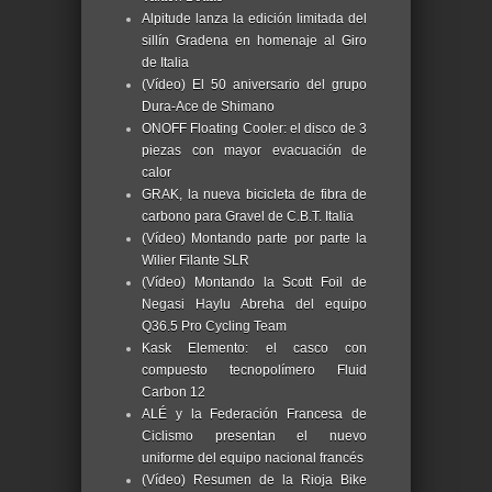
Alpitude lanza la edición limitada del
sillín Gradena en homenaje al Giro
de Italia
(Vídeo) El 50 aniversario del grupo
Dura-Ace de Shimano
ONOFF Floating Cooler: el disco de 3
piezas con mayor evacuación de
calor
GRAK, la nueva bicicleta de fibra de
carbono para Gravel de C.B.T. Italia
(Vídeo) Montando parte por parte la
Wilier Filante SLR
(Vídeo) Montando la Scott Foil de
Negasi Haylu Abreha del equipo
Q36.5 Pro Cycling Team
Kask Elemento: el casco con
compuesto tecnopolímero Fluid
Carbon 12
ALÉ y la Federación Francesa de
Ciclismo presentan el nuevo
uniforme del equipo nacional francés
(Vídeo) Resumen de la Rioja Bike