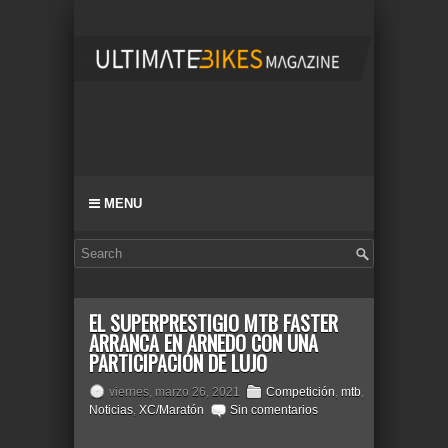
MENU
EL SUPERPRESTIGIO MTB FASTER
ARRANCA EN ARNEDO CON UNA
PARTICIPACIÓN DE LUJO
viernes, marzo 26, 2021
Competición
,
mtb
,
Noticias
,
XC/Maratón
Sin comentarios