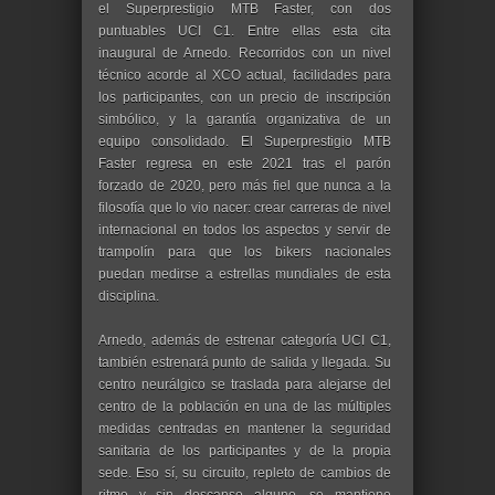
el Superprestigio MTB Faster, con dos
puntuables UCI C1. Entre ellas esta cita
inaugural de Arnedo. Recorridos con un nivel
técnico acorde al XCO actual, facilidades para
los participantes, con un precio de inscripción
simbólico, y la garantía organizativa de un
equipo consolidado. El Superprestigio MTB
Faster regresa en este 2021 tras el parón
forzado de 2020, pero más fiel que nunca a la
filosofía que lo vio nacer: crear carreras de nivel
internacional en todos los aspectos y servir de
trampolín para que los bikers nacionales
puedan medirse a estrellas mundiales de esta
disciplina.
Arnedo, además de estrenar categoría UCI C1,
también estrenará punto de salida y llegada. Su
centro neurálgico se traslada para alejarse del
centro de la población en una de las múltiples
medidas centradas en mantener la seguridad
sanitaria de los participantes y de la propia
sede. Eso sí, su circuito, repleto de cambios de