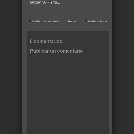
lanzan "All-Terra...
Entrada más reciente
Inicio
Entrada antigua
0 comentarios:
Publicar un comentario