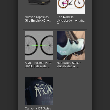
Nuevas zapatillas
Cap Nord: la
Giro Empire XC: e...
bicicleta de montaña
m...
Arya, Proxima, Pura:
Northwave Striker:
URSUS desvela ...
Versatilidad off...
Canyon y DT Swiss