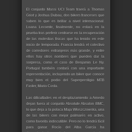
El conjunto Massi UCI Team traerá a Thomas
Griot y Joshua Dubau, dos bikers franceses que
saben lo que es brillar a nivel internacional.
Loana Lecomte, finalmente, no estará en la
prueba tras preferir centrarse en la recuperación
de las molestias físicas que ha tenido en este
inicio de temporada. Francia tendrá el colectivo
de corredores extranjeros más grande, y entre
ellos hay otros nombres que pueden dar la
sorpresa, como el caso de Benjamin Le Ny.
Portugal también contará con una importante
representación, incluyendo un biker que conoce
muy bien el podio del Superprestigio MTB
Faster, Mario Costa.
Las dificultades en el desplazamiento a Arnedo
dejan fuera al conjunto Absolute Absalon BMC,
lo que deja a la polaca Maja Włoszczowska, una
de las bikers con mejor palmarés en activo,
como favorita indiscutible. Pero no lo tendrá fácil
para ganar. Rocío del Alba García ha