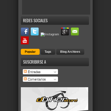
REDES SOCIALES
Popular
Tags
Blog Archives
SUSCRIBIRSE A
Entradas
Comentarios