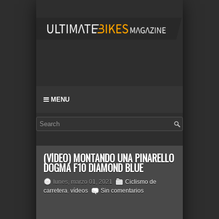
MENU
(VÍDEO) MONTANDO UNA PINARELLO
DOGMA F10 DIAMOND BLUE
lunes, marzo 01, 2021
Ciclismo de
carretera
,
vídeos
Sin comentarios