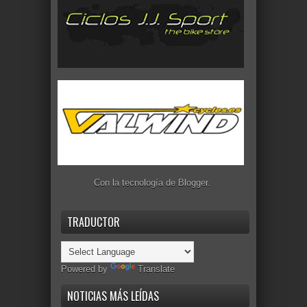
Con la tecnología de
Blogger
.
TRADUCTOR
Powered by
Translate
NOTICIAS MÁS LEÍDAS