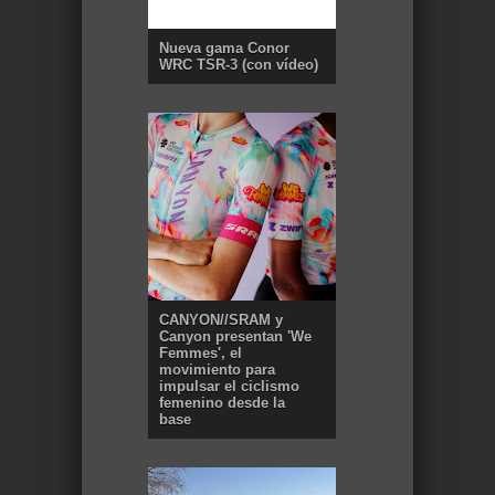
Nueva gama Conor
WRC TSR-3 (con vídeo)
CANYON//SRAM y
Canyon presentan 'We
Femmes', el
movimiento para
impulsar el ciclismo
femenino desde la
base