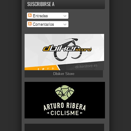
SUSCRIBIRSE A
Entradas
Comentarios
Dbiker Store