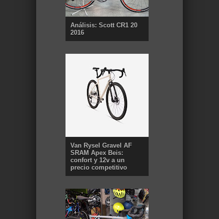
Análisis: Scott CR1 20
2016
Van Rysel Gravel AF
SRAM Apex Beis:
confort y 12v a un
precio competitivo