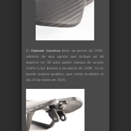
El
Alpitude Gardena
tiene un precio de 250€,
además de una opción que incluye un kit
impreso en 3D para poner cámara de acción
GoPro o luz trasera a un precio de 268€. Ya se
puede realizar pedidos, que serán recibidos el
día 24 de enero de 2020.