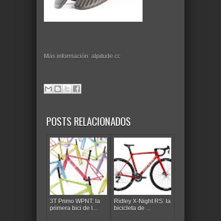
Más información: alpitude.cc
POSTS RELACIONADOS
3T Primo WPNT: la
Ridley X-Night RS: la
primera bici de l...
bicicleta de ...