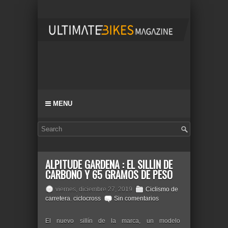
MENU
ALPITUDE GARDENA : EL SILLÍN DE
CARBONO Y 65 GRAMOS DE PESO
viernes, diciembre 27, 2019
Ciclismo de
carretera
,
ciclocross
Sin comentarios
El nuevo sillín de la marca, un modelo