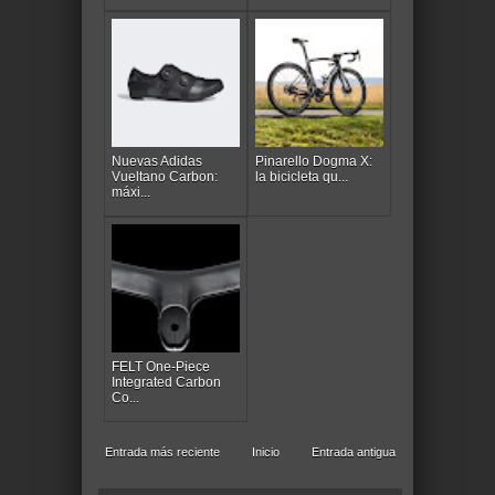
Nuevas Adidas
Pinarello Dogma X:
Vueltano Carbon:
la bicicleta qu...
máxi...
FELT One-Piece
Integrated Carbon
Co...
Entrada más reciente
Inicio
Entrada antigua