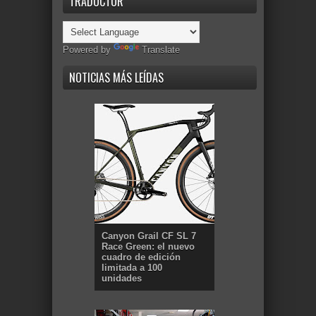
TRADUCTOR
Powered by
Translate
NOTICIAS MÁS LEÍDAS
Canyon Grail CF SL 7
Race Green: el nuevo
cuadro de edición
limitada a 100
unidades