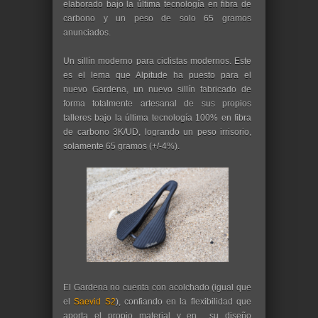
elaborado bajo la última tecnología en fibra de
carbono y un peso de solo 65 gramos
anunciados.
Un sillín moderno para ciclistas modernos. Este
es el lema que Alpitude ha puesto para el
nuevo Gardena, un nuevo sillín fabricado de
forma totalmente artesanal de sus propios
talleres bajo la última tecnología 100% en fibra
de carbono 3K/UD, logrando un peso irrisorio,
solamente 65 gramos (+/-4%).
El Gardena no cuenta con acolchado (igual que
el
Saevid S2
), confiando en la flexibilidad que
aporta el propio material y en su diseño