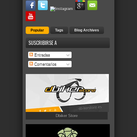
Popular
Tags
Blog Archives
SUSCRIBIRSE A
Entradas
Comentarios
Dbiker Store