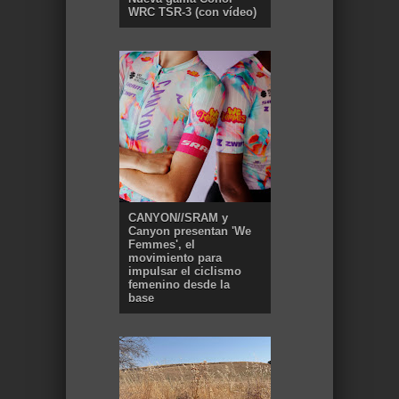
WRC TSR-3 (con vídeo)
CANYON//SRAM y
Canyon presentan 'We
Femmes', el
movimiento para
impulsar el ciclismo
femenino desde la
base