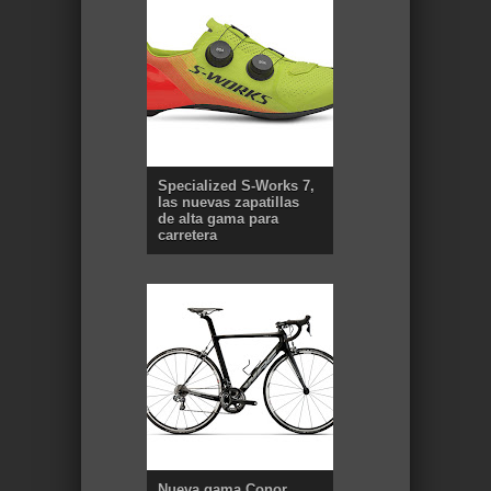
Specialized S-Works 7,
las nuevas zapatillas
de alta gama para
carretera
Nueva gama Conor